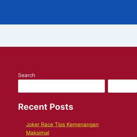
Search
Search
Recent Posts
Joker Race Tips Kemenangan
Maksimal