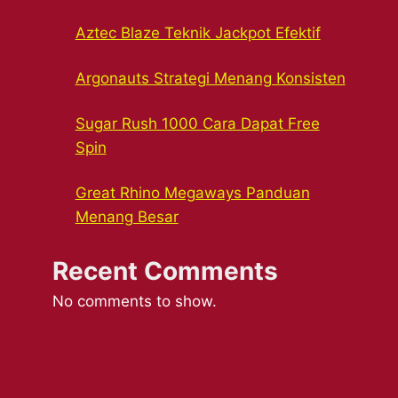
Aztec Blaze Teknik Jackpot Efektif
Argonauts Strategi Menang Konsisten
Sugar Rush 1000 Cara Dapat Free
Spin
Great Rhino Megaways Panduan
Menang Besar
Recent Comments
No comments to show.