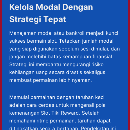
Kelola Modal Dengan
Strategi Tepat
Manajemen modal atau bankroll menjadi kunci
sukses bermain slot. Tetapkan jumlah modal
yang siap digunakan sebelum sesi dimulai, dan
jangan melebihi batas kemampuan finansial.
Strategi ini membantu mengurangi risiko
kehilangan uang secara drastis sekaligus
membuat permainan lebih nyaman.
Memulai permainan dengan taruhan kecil
adalah cara cerdas untuk mengenali pola
kemenangan Slot Tiki Reward. Setelah
memahami ritme permainan, taruhan dapat
ditingkatkan secara bertahap. Pendekatan ini