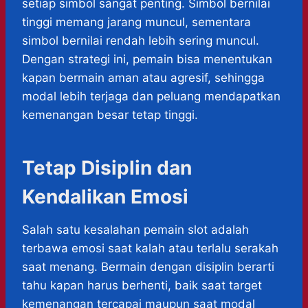
setiap simbol sangat penting. Simbol bernilai
tinggi memang jarang muncul, sementara
simbol bernilai rendah lebih sering muncul.
Dengan strategi ini, pemain bisa menentukan
kapan bermain aman atau agresif, sehingga
modal lebih terjaga dan peluang mendapatkan
kemenangan besar tetap tinggi.
Tetap Disiplin dan
Kendalikan Emosi
Salah satu kesalahan pemain slot adalah
terbawa emosi saat kalah atau terlalu serakah
saat menang. Bermain dengan disiplin berarti
tahu kapan harus berhenti, baik saat target
kemenangan tercapai maupun saat modal