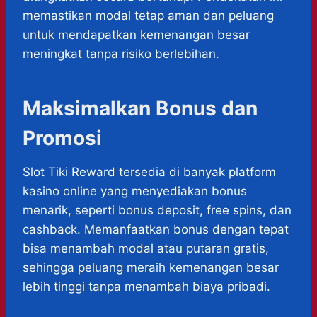
memastikan modal tetap aman dan peluang
untuk mendapatkan kemenangan besar
meningkat tanpa risiko berlebihan.
Maksimalkan Bonus dan
Promosi
Slot Tiki Reward tersedia di banyak platform
kasino online yang menyediakan bonus
menarik, seperti bonus deposit, free spins, dan
cashback. Memanfaatkan bonus dengan tepat
bisa menambah modal atau putaran gratis,
sehingga peluang meraih kemenangan besar
lebih tinggi tanpa menambah biaya pribadi.