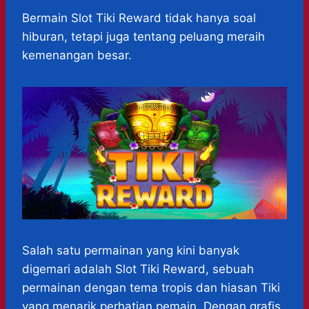
a
h
k
e
e
i
h
c
a
y
l
s
n
a
Bermain Slot Tiki Reward tidak hanya soal
e
t
p
e
s
e
r
hiburan, tetapi juga tentang peluang meraih
b
s
e
g
e
e
kemenangan besar.
o
A
r
n
o
p
a
g
k
p
m
e
r
Salah satu permainan yang kini banyak
digemari adalah Slot Tiki Reward, sebuah
permainan dengan tema tropis dan hiasan Tiki
yang menarik perhatian pemain. Dengan grafis