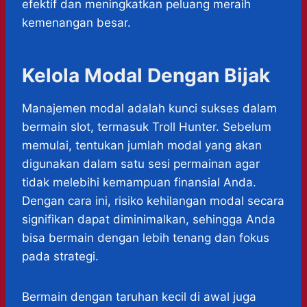
efektif dan meningkatkan peluang meraih
kemenangan besar.
Kelola Modal Dengan Bijak
Manajemen modal adalah kunci sukses dalam
bermain slot, termasuk Troll Hunter. Sebelum
memulai, tentukan jumlah modal yang akan
digunakan dalam satu sesi permainan agar
tidak melebihi kemampuan finansial Anda.
Dengan cara ini, risiko kehilangan modal secara
signifikan dapat diminimalkan, sehingga Anda
bisa bermain dengan lebih tenang dan fokus
pada strategi.
Bermain dengan taruhan kecil di awal juga