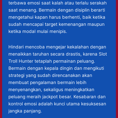
terbawa emosi saat kalah atau terlalu serakah
saat menang. Bermain dengan disiplin berarti
mengetahui kapan harus berhenti, baik ketika
sudah mencapai target kemenangan maupun
ketika modal mulai menipis.
Hindari mencoba mengejar kekalahan dengan
menaikkan taruhan secara drastis, karena Slot
Troll Hunter tetaplah permainan peluang.
Bermain dengan kepala dingin dan mengikuti
strategi yang sudah direncanakan akan
membuat pengalaman bermain lebih
menyenangkan, sekaligus meningkatkan
peluang meraih jackpot besar. Kesabaran dan
kontrol emosi adalah kunci utama kesuksesan
jangka panjang.