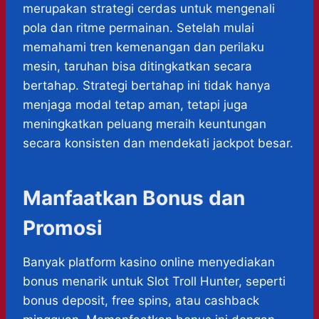
merupakan strategi cerdas untuk mengenali
pola dan ritme permainan. Setelah mulai
memahami tren kemenangan dan perilaku
mesin, taruhan bisa ditingkatkan secara
bertahap. Strategi bertahap ini tidak hanya
menjaga modal tetap aman, tetapi juga
meningkatkan peluang meraih keuntungan
secara konsisten dan mendekati jackpot besar.
Manfaatkan Bonus dan
Promosi
Banyak platform kasino online menyediakan
bonus menarik untuk Slot Troll Hunter, seperti
bonus deposit, free spins, atau cashback