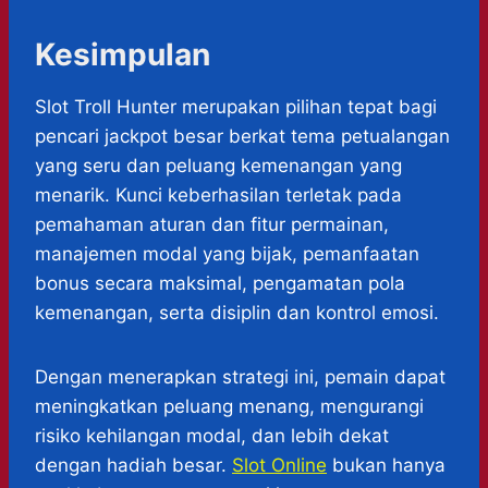
Kesimpulan
Slot Troll Hunter merupakan pilihan tepat bagi
pencari jackpot besar berkat tema petualangan
yang seru dan peluang kemenangan yang
menarik. Kunci keberhasilan terletak pada
pemahaman aturan dan fitur permainan,
manajemen modal yang bijak, pemanfaatan
bonus secara maksimal, pengamatan pola
kemenangan, serta disiplin dan kontrol emosi.
Dengan menerapkan strategi ini, pemain dapat
meningkatkan peluang menang, mengurangi
risiko kehilangan modal, dan lebih dekat
dengan hadiah besar.
Slot Online
bukan hanya