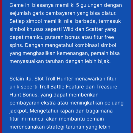
Game ini biasanya memiliki 5 gulungan dengan
sejumlah garis pembayaran yang bisa diatur.
Setiap simbol memiliki nilai berbeda, termasuk
simbol khusus seperti Wild dan Scatter yang
dapat memicu putaran bonus atau fitur free
spins. Dengan mengetahui kombinasi simbol
yang menghasilkan kemenangan, pemain bisa
menyesuaikan taruhan dengan lebih bijak.
Selain itu, Slot Troll Hunter menawarkan fitur
unik seperti Troll Battle Feature dan Treasure
Hunt Bonus, yang dapat memberikan
pembayaran ekstra atau meningkatkan peluang
jackpot. Mengetahui kapan dan bagaimana
fitur ini muncul akan membantu pemain
merencanakan strategi taruhan yang lebih