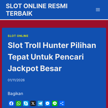
Skip
SLOT ONLINE RESMI
to
TERBAIK
content
SLOT ONLINE
Slot Troll Hunter Pilihan
Tepat Untuk Pencari
Jackpot Besar
01/11/2026
Bagikan
F
W
S
X
T
M
L
S