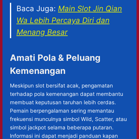
Baca Juga:
Main Slot Jin Qian
Wa Lebih Percaya Diri dan
Menang Besar
Amati Pola & Peluang
Kemenangan
Meskipun slot bersifat acak, pengamatan
terhadap pola kemenangan dapat membantu
membuat keputusan taruhan lebih cerdas.
Pemain berpengalaman sering memantau
frekuensi munculnya simbol Wild, Scatter, atau
simbol jackpot selama beberapa putaran.
Informasi ini dapat menjadi panduan kapan