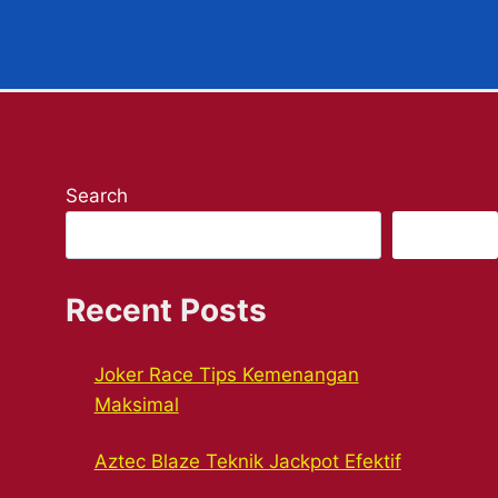
Search
Search
Recent Posts
Joker Race Tips Kemenangan
Maksimal
Aztec Blaze Teknik Jackpot Efektif