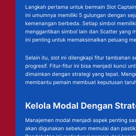
Langkah pertama untuk bermain Slot Captain
ini umumnya memiliki 5 gulungan dengan se
kemenangan berbeda. Setiap simbol memiliki
menggantikan simbol lain dan Scatter yang
ini penting untuk memaksimalkan peluang m
Selain itu, slot ini dilengkapi fitur tambahan
progresif. Fitur-fitur ini bisa menjadi kunci
dimainkan dengan strategi yang tepat. Menget
membantu pemain membuat keputusan taruhan
Kelola Modal Dengan Strat
Manajemen modal menjadi aspek penting saat
akan digunakan sebelum memulai dan pastika