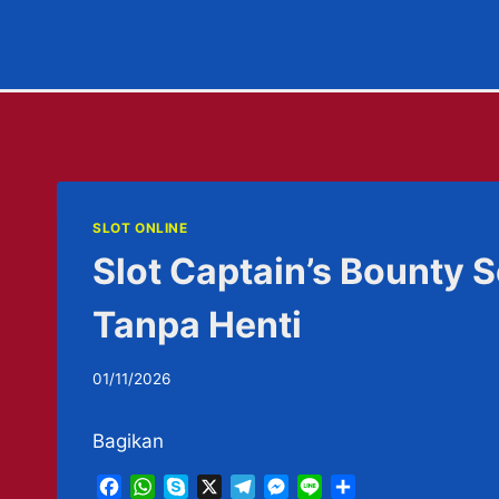
Skip
to
content
SLOT ONLINE
Slot Captain’s Bounty 
Tanpa Henti
01/11/2026
Bagikan
F
W
S
X
T
M
L
S