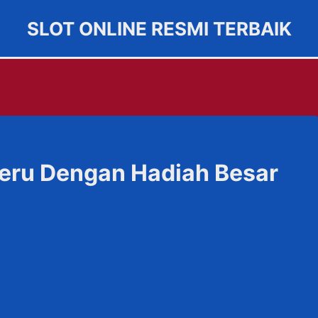
SLOT ONLINE RESMI TERBAIK
Seru Dengan Hadiah Besar