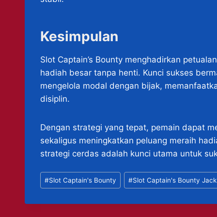
Kesimpulan
Slot Captain’s Bounty menghadirkan petualan
hadiah besar tanpa henti. Kunci sukses ber
mengelola modal dengan bijak, memanfaatk
disiplin.
Dengan strategi yang tepat, pemain dapat me
sekaligus meningkatkan peluang meraih hadi
strategi cerdas adalah kunci utama untuk su
Post
#
Slot Captain's Bounty
#
Slot Captain's Bounty Jac
Tags: