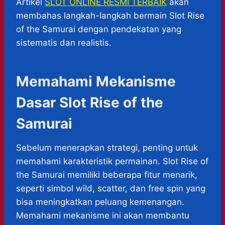
Artikel
SLOT ONLINE RESMI TERBAIK
akan
membahas langkah-langkah bermain Slot Rise
of the Samurai dengan pendekatan yang
sistematis dan realistis.
Memahami Mekanisme
Dasar Slot Rise of the
Samurai
Sebelum menerapkan strategi, penting untuk
memahami karakteristik permainan. Slot Rise of
the Samurai memiliki beberapa fitur menarik,
seperti simbol wild, scatter, dan free spin yang
bisa meningkatkan peluang kemenangan.
Memahami mekanisme ini akan membantu