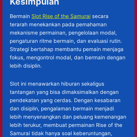
Kesimpulan
Bermain
Slot Rise of the Samurai
secara
terarah menekankan pada pemahaman
mekanisme permainan, pengelolaan modal,
pengaturan ritme bermain, dan evaluasi rutin.
Strategi bertahap membantu pemain menjaga
fokus, mengontrol modal, dan bermain dengan
lebih disiplin.
Slot ini menawarkan hiburan sekaligus
tantangan yang bisa dimaksimalkan dengan
pendekatan yang cerdas. Dengan kesabaran
dan disiplin, pengalaman bermain menjadi
lebih menyenangkan dan peluang kemenangan
lebih terukur, membuat permainan Rise of the
Samurai tidak hanya soal keberuntungan,