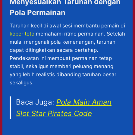
Menyesuaikan Taruhan dengan
Pola Permainan
Taruhan kecil di awal sesi membantu pemain di
koper toto
memahami ritme permainan. Setelah
mulai mengenali pola kemenangan, taruhan
dapat ditingkatkan secara bertahap.
Pendekatan ini membuat permainan tetap
stabil, sekaligus memberi peluang menang
yang lebih realistis dibanding taruhan besar
sekaligus.
Baca Juga:
Pola Main Aman
Slot Star Pirates Code