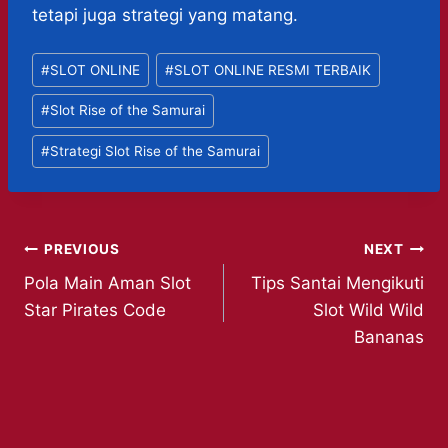
tetapi juga strategi yang matang.
Post
#
SLOT ONLINE
#
SLOT ONLINE RESMI TERBAIK
Tags:
#
Slot Rise of the Samurai
#
Strategi Slot Rise of the Samurai
Post
PREVIOUS
NEXT
Pola Main Aman Slot
Tips Santai Mengikuti
navigation
Star Pirates Code
Slot Wild Wild
Bananas