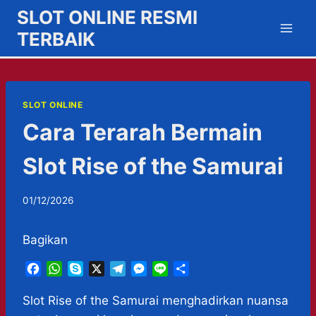
Skip
SLOT ONLINE RESMI
to
TERBAIK
content
SLOT ONLINE
Cara Terarah Bermain
Slot Rise of the Samurai
01/12/2026
Bagikan
F
W
S
X
T
M
L
S
a
h
k
e
e
i
h
c
a
y
l
s
n
a
Slot Rise of the Samurai menghadirkan nuansa
e
t
p
e
s
e
r