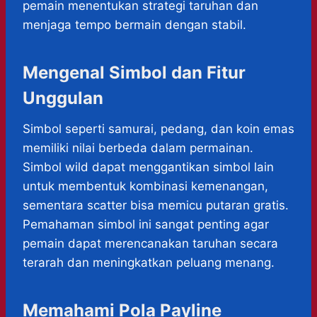
pemain menentukan strategi taruhan dan
menjaga tempo bermain dengan stabil.
Mengenal Simbol dan Fitur
Unggulan
Simbol seperti samurai, pedang, dan koin emas
memiliki nilai berbeda dalam permainan.
Simbol wild dapat menggantikan simbol lain
untuk membentuk kombinasi kemenangan,
sementara scatter bisa memicu putaran gratis.
Pemahaman simbol ini sangat penting agar
pemain dapat merencanakan taruhan secara
terarah dan meningkatkan peluang menang.
Memahami Pola Payline