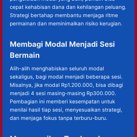
cepat kehabisan dana dan kehilangan peluang.
Strategi bertahap membantu menjaga ritme
permainan dan meminimalkan risiko kerugian.
Membagi Modal Menjadi Sesi
Bermain
Alih-alih menghabiskan seluruh modal
sekaligus, bagi modal menjadi beberapa sesi.
Misalnya, jika modal Rp1.200.000, bisa dibagi
menjadi 4 sesi masing-masing Rp300.000.
Pembagian ini memberi kesempatan untuk
menilai hasil tiap sesi, menyesuaikan strategi,
dan menjaga fokus tanpa terburu-buru.