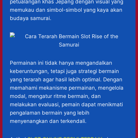
petualangan khas Jepang dengan visual yang
b
s
e
g
e
e
memukau dan simbol-simbol yang kaya akan
o
A
r
n
budaya samurai.
o
p
a
g
k
p
m
e
r
Permainan ini tidak hanya mengandalkan
keberuntungan, tetapi juga strategi bermain
yang terarah agar hasil lebih optimal. Dengan
memahami mekanisme permainan, mengelola
modal, mengatur ritme bermain, dan
melakukan evaluasi, pemain dapat menikmati
pengalaman bermain yang lebih
menyenangkan dan terkendali.