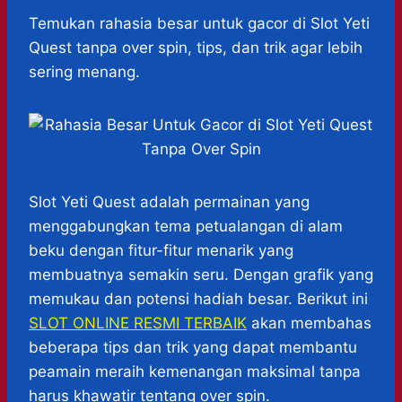
a
h
k
e
e
i
h
c
a
y
l
s
n
a
Temukan rahasia besar untuk gacor di Slot Yeti
e
t
p
e
s
e
r
Quest tanpa over spin, tips, dan trik agar lebih
b
s
e
g
e
e
sering menang.
o
A
r
n
o
p
a
g
k
p
m
e
r
Slot Yeti Quest adalah permainan yang
menggabungkan tema petualangan di alam
beku dengan fitur-fitur menarik yang
membuatnya semakin seru. Dengan grafik yang
memukau dan potensi hadiah besar. Berikut ini
SLOT ONLINE RESMI TERBAIK
akan membahas
beberapa tips dan trik yang dapat membantu
peamain meraih kemenangan maksimal tanpa
harus khawatir tentang over spin.