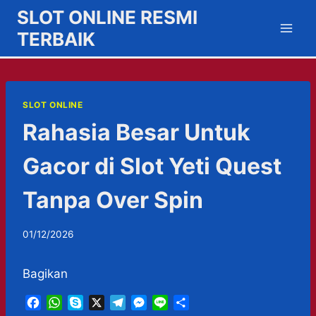
Skip
SLOT ONLINE RESMI
to
TERBAIK
content
SLOT ONLINE
Rahasia Besar Untuk
Gacor di Slot Yeti Quest
Tanpa Over Spin
01/12/2026
Bagikan
F
W
S
X
T
M
L
S