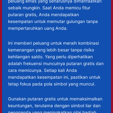
peluang emas yang seharusnya dimanfaatkan
sebaik mungkin. Saat Anda memicu fitur
putaran gratis, Anda mendapatkan
kesempatan untuk memutar gulungan tanpa
mempertaruhkan uang Anda.
Ini memberi peluang untuk meraih kombinasi
kemenangan yang lebih besar tanpa risiko
kehilangan saldo. Yang perlu diperhatikan
adalah frekuensi munculnya putaran gratis dan
cara memicunya. Setiap kali Anda
mendapatkan kesempatan ini, pastikan untuk
tetap fokus pada pola simbol yang muncul.
Gunakan putaran gratis untuk memaksimalkan
keuntungan, terutama dengan simbol liar dan
pengganda yang meningkatkan nilai hadiah.