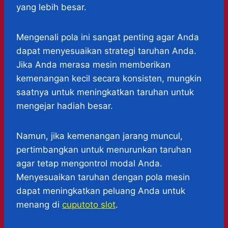
yang lebih besar.
Mengenali pola ini sangat penting agar Anda
dapat menyesuaikan strategi taruhan Anda.
Jika Anda merasa mesin memberikan
kemenangan kecil secara konsisten, mungkin
saatnya untuk meningkatkan taruhan untuk
mengejar hadiah besar.
Namun, jika kemenangan jarang muncul,
pertimbangkan untuk menurunkan taruhan
agar tetap mengontrol modal Anda.
Menyesuaikan taruhan dengan pola mesin
dapat meningkatkan peluang Anda untuk
menang di
cuputoto slot
.