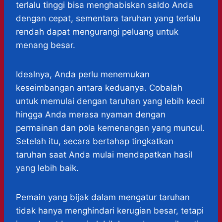
terlalu tinggi bisa menghabiskan saldo Anda
dengan cepat, sementara taruhan yang terlalu
rendah dapat mengurangi peluang untuk
menang besar.
Idealnya, Anda perlu menemukan
keseimbangan antara keduanya. Cobalah
untuk memulai dengan taruhan yang lebih kecil
hingga Anda merasa nyaman dengan
permainan dan pola kemenangan yang muncul.
Setelah itu, secara bertahap tingkatkan
taruhan saat Anda mulai mendapatkan hasil
yang lebih baik.
Pemain yang bijak dalam mengatur taruhan
tidak hanya menghindari kerugian besar, tetapi