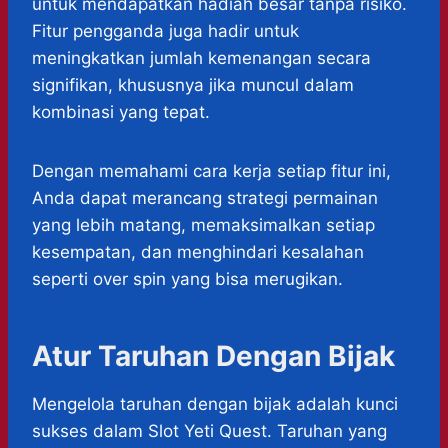
untuk mendapatkan hadiah besar tanpa risiko.
Fitur pengganda juga hadir untuk
meningkatkan jumlah kemenangan secara
signifikan, khususnya jika muncul dalam
kombinasi yang tepat.
Dengan memahami cara kerja setiap fitur ini,
Anda dapat merancang strategi permainan
yang lebih matang, memaksimalkan setiap
kesempatan, dan menghindari kesalahan
seperti over spin yang bisa merugikan.
Atur Taruhan Dengan Bijak
Mengelola taruhan dengan bijak adalah kunci
sukses dalam Slot Yeti Quest. Taruhan yang