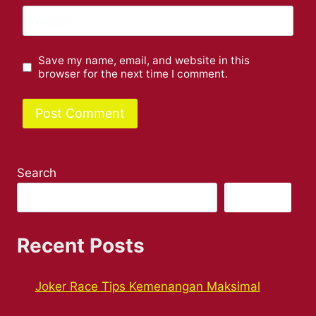
Website
Save my name, email, and website in this
browser for the next time I comment.
Search
Search
Recent Posts
Joker Race Tips Kemenangan Maksimal