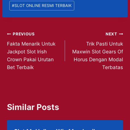
#
SLOT ONLINE RESMI TERBAIK
Post
PREVIOUS
NEXT
Fakta Menarik Untuk
Trik Pasti Untuk
navigation
Jackpot Slot Irish
Maxwin Slot Gears Of
Crown Pakai Urutan
Horus Dengan Modal
Bet Terbaik
Terbatas
Similar Posts