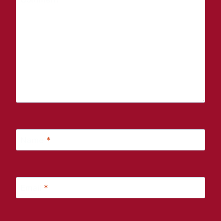
Name
*
Email
*