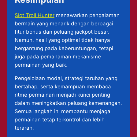
Slot Troll Hunter
menawarkan pengalaman
bermain yang menarik dengan berbagai
fitur bonus dan peluang jackpot besar.
Namun, hasil yang optimal tidak hanya
bergantung pada keberuntungan, tetapi
juga pada pemahaman mekanisme
permainan yang baik.
Pengelolaan modal, strategi taruhan yang
bertahap, serta kemampuan membaca
ritme permainan menjadi kunci penting
dalam meningkatkan peluang kemenangan.
Semua langkah ini membantu menjaga
permainan tetap terkontrol dan lebih
terarah.