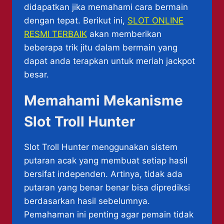
didapatkan jika memahami cara bermain
dengan tepat. Berikut ini,
SLOT ONLINE
RESMI TERBAIK
akan memberikan
beberapa trik jitu dalam bermain yang
dapat anda terapkan untuk meriah jackpot
besar.
Memahami Mekanisme
Slot Troll Hunter
Slot Troll Hunter menggunakan sistem
putaran acak yang membuat setiap hasil
bersifat independen. Artinya, tidak ada
putaran yang benar benar bisa diprediksi
berdasarkan hasil sebelumnya.
Pemahaman ini penting agar pemain tidak