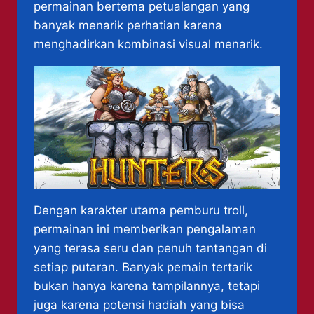
permainan bertema petualangan yang
banyak menarik perhatian karena
menghadirkan kombinasi visual menarik.
Dengan karakter utama pemburu troll,
permainan ini memberikan pengalaman
yang terasa seru dan penuh tantangan di
setiap putaran. Banyak pemain tertarik
bukan hanya karena tampilannya, tetapi
juga karena potensi hadiah yang bisa