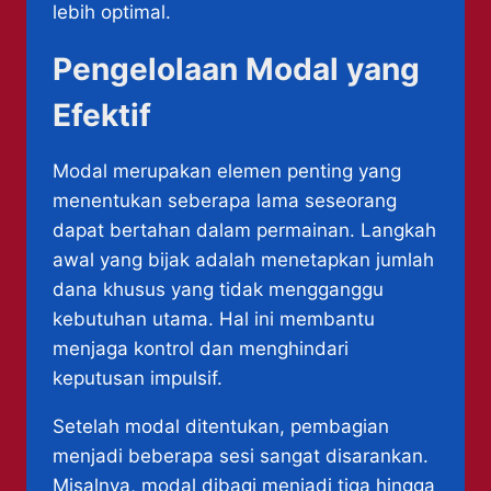
lebih optimal.
Pengelolaan Modal yang
Efektif
Modal merupakan elemen penting yang
menentukan seberapa lama seseorang
dapat bertahan dalam permainan. Langkah
awal yang bijak adalah menetapkan jumlah
dana khusus yang tidak mengganggu
kebutuhan utama. Hal ini membantu
menjaga kontrol dan menghindari
keputusan impulsif.
Setelah modal ditentukan, pembagian
menjadi beberapa sesi sangat disarankan.
Misalnya, modal dibagi menjadi tiga hingga