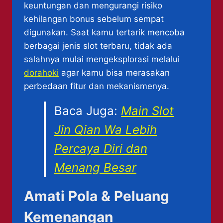
keuntungan dan mengurangi risiko
kehilangan bonus sebelum sempat
digunakan. Saat kamu tertarik mencoba
berbagai jenis slot terbaru, tidak ada
salahnya mulai mengeksplorasi melalui
dorahoki
agar kamu bisa merasakan
perbedaan fitur dan mekanismenya.
Baca Juga:
Main Slot
Jin Qian Wa Lebih
Percaya Diri dan
Menang Besar
Amati Pola & Peluang
Kemenangan