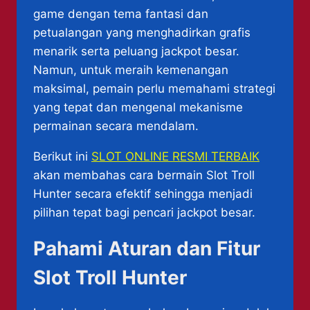
game dengan tema fantasi dan
petualangan yang menghadirkan grafis
menarik serta peluang jackpot besar.
Namun, untuk meraih kemenangan
maksimal, pemain perlu memahami strategi
yang tepat dan mengenal mekanisme
permainan secara mendalam.
Berikut ini
SLOT ONLINE RESMI TERBAIK
akan membahas cara bermain Slot Troll
Hunter secara efektif sehingga menjadi
pilihan tepat bagi pencari jackpot besar.
Pahami Aturan dan Fitur
Slot Troll Hunter