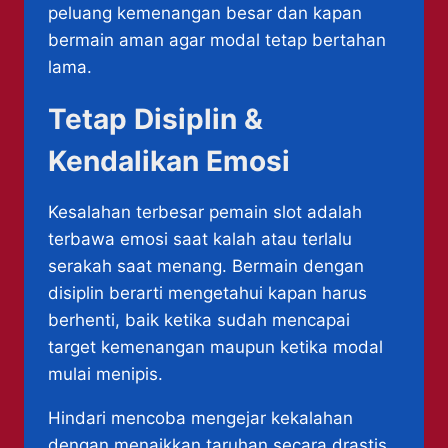
peluang kemenangan besar dan kapan
bermain aman agar modal tetap bertahan
lama.
Tetap Disiplin &
Kendalikan Emosi
Kesalahan terbesar pemain slot adalah
terbawa emosi saat kalah atau terlalu
serakah saat menang. Bermain dengan
disiplin berarti mengetahui kapan harus
berhenti, baik ketika sudah mencapai
target kemenangan maupun ketika modal
mulai menipis.
Hindari mencoba mengejar kekalahan
dengan menaikkan taruhan secara drastis,