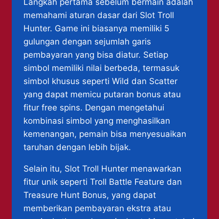
Langkah pertama sebelum bermain adalah
memahami aturan dasar dari Slot Troll
Hunter. Game ini biasanya memiliki 5
gulungan dengan sejumlah garis
pembayaran yang bisa diatur. Setiap
simbol memiliki nilai berbeda, termasuk
simbol khusus seperti Wild dan Scatter
yang dapat memicu putaran bonus atau
fitur free spins. Dengan mengetahui
kombinasi simbol yang menghasilkan
kemenangan, pemain bisa menyesuaikan
taruhan dengan lebih bijak.
Selain itu, Slot Troll Hunter menawarkan
fitur unik seperti Troll Battle Feature dan
Treasure Hunt Bonus, yang dapat
memberikan pembayaran ekstra atau