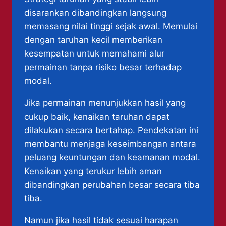
disarankan dibandingkan langsung
memasang nilai tinggi sejak awal. Memulai
dengan taruhan kecil memberikan
kesempatan untuk memahami alur
permainan tanpa risiko besar terhadap
modal.
Jika permainan menunjukkan hasil yang
cukup baik, kenaikan taruhan dapat
dilakukan secara bertahap. Pendekatan ini
membantu menjaga keseimbangan antara
peluang keuntungan dan keamanan modal.
Kenaikan yang terukur lebih aman
dibandingkan perubahan besar secara tiba
tiba.
Namun jika hasil tidak sesuai harapan