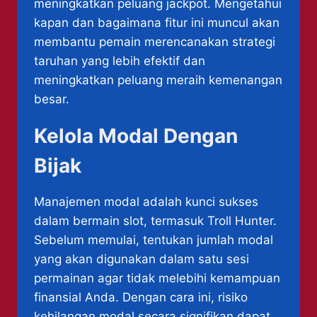
meningkatkan peluang jackpot. Mengetahui
kapan dan bagaimana fitur ini muncul akan
membantu pemain merencanakan strategi
taruhan yang lebih efektif dan
meningkatkan peluang meraih kemenangan
besar.
Kelola Modal Dengan
Bijak
Manajemen modal adalah kunci sukses
dalam bermain slot, termasuk Troll Hunter.
Sebelum memulai, tentukan jumlah modal
yang akan digunakan dalam satu sesi
permainan agar tidak melebihi kemampuan
finansial Anda. Dengan cara ini, risiko
kehilangan modal secara signifikan dapat