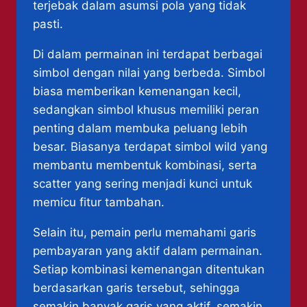
terjebak dalam asumsi pola yang tidak
pasti.
Di dalam permainan ini terdapat berbagai
simbol dengan nilai yang berbeda. Simbol
biasa memberikan kemenangan kecil,
sedangkan simbol khusus memiliki peran
penting dalam membuka peluang lebih
besar. Biasanya terdapat simbol wild yang
membantu membentuk kombinasi, serta
scatter yang sering menjadi kunci untuk
memicu fitur tambahan.
Selain itu, pemain perlu memahami garis
pembayaran yang aktif dalam permainan.
Setiap kombinasi kemenangan ditentukan
berdasarkan garis tersebut, sehingga
semakin banyak garis yang aktif, semakin