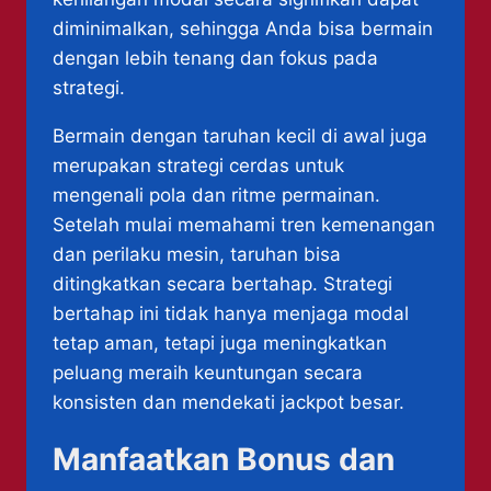
diminimalkan, sehingga Anda bisa bermain
dengan lebih tenang dan fokus pada
strategi.
Bermain dengan taruhan kecil di awal juga
merupakan strategi cerdas untuk
mengenali pola dan ritme permainan.
Setelah mulai memahami tren kemenangan
dan perilaku mesin, taruhan bisa
ditingkatkan secara bertahap. Strategi
bertahap ini tidak hanya menjaga modal
tetap aman, tetapi juga meningkatkan
peluang meraih keuntungan secara
konsisten dan mendekati jackpot besar.
Manfaatkan Bonus dan