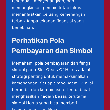
terkendali, menyenangkan, dan
memungkinkan pemain tetap fokus
memanfaatkan peluang kemenangan
terbaik tanpa tekanan finansial yang
berlebihan.
Perhatikan Pola
Pembayaran dan Simbol
Memahami pola pembayaran dan fungsi
simbol pada Slot Gears Of Horus adalah
strategi penting untuk memaksimalkan
kemenangan. Setiap simbol memiliki nilai
berbeda, dan kombinasi tertentu dapat
menghasilkan hadiah besar, terutama
simbol Horus yang bisa memberi
kemenangan signifikan.