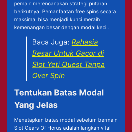
pemain merencanakan strategi putaran
berikutnya. Pemanfaatan free spins secara
maksimal bisa menjadi kunci meraih
kemenangan besar dengan modal kecil.
Baca Juga:
Rahasia
Besar Untuk Gacor di
Slot Yeti Quest Tanpa
Over Spin
Tentukan Batas Modal
Yang Jelas
Menetapkan batas modal sebelum bermain
Slot Gears Of Horus adalah langkah vital