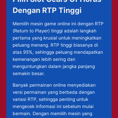
Dengan RTP Tinggi
Memilih mesin game online ini dengan RTP
(Return to Player) tinggi adalah langkah
pertama yang krusial untuk meningkatkan
peluang menang. RTP tinggi biasanya di
atas 95%, sehingga peluang mendapatkan
kemenangan lebih sering dan
menguntungkan dalam jangka panjang
semakin besar.
Banyak permainan online menyediakan
versi permainan yang berbeda dengan
variasi RTP, sehingga penting untuk
mengecek informasi ini sebelum mulai
bermain. Dengan memilih mesin yang