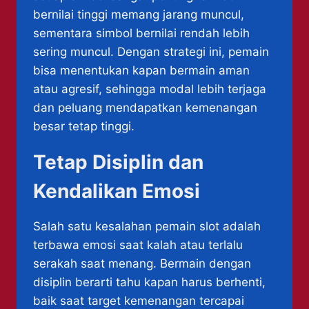
bernilai tinggi memang jarang muncul,
sementara simbol bernilai rendah lebih
sering muncul. Dengan strategi ini, pemain
bisa menentukan kapan bermain aman
atau agresif, sehingga modal lebih terjaga
dan peluang mendapatkan kemenangan
besar tetap tinggi.
Tetap Disiplin dan
Kendalikan Emosi
Salah satu kesalahan pemain slot adalah
terbawa emosi saat kalah atau terlalu
serakah saat menang. Bermain dengan
disiplin berarti tahu kapan harus berhenti,
baik saat target kemenangan tercapai