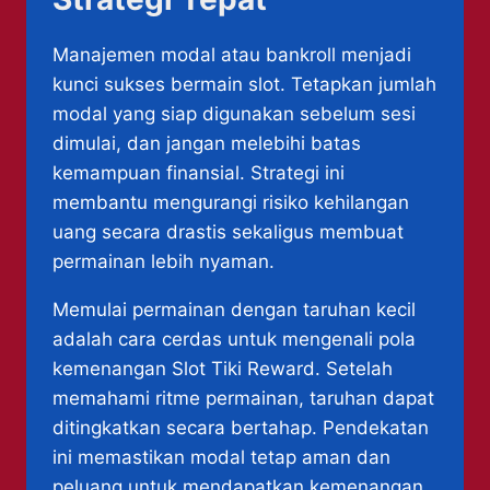
Manajemen modal atau bankroll menjadi
kunci sukses bermain slot. Tetapkan jumlah
modal yang siap digunakan sebelum sesi
dimulai, dan jangan melebihi batas
kemampuan finansial. Strategi ini
membantu mengurangi risiko kehilangan
uang secara drastis sekaligus membuat
permainan lebih nyaman.
Memulai permainan dengan taruhan kecil
adalah cara cerdas untuk mengenali pola
kemenangan Slot Tiki Reward. Setelah
memahami ritme permainan, taruhan dapat
ditingkatkan secara bertahap. Pendekatan
ini memastikan modal tetap aman dan
peluang untuk mendapatkan kemenangan