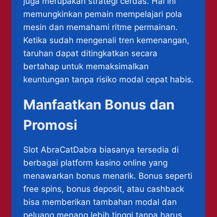
juga merupakan strategi cerdas. Hal ini
memungkinkan pemain mempelajari pola
mesin dan memahami ritme permainan.
Ketika sudah mengenali tren kemenangan,
taruhan dapat ditingkatkan secara
bertahap untuk memaksimalkan
keuntungan tanpa risiko modal cepat habis.
Manfaatkan Bonus dan
Promosi
Slot AbraCatDabra biasanya tersedia di
berbagai platform kasino online yang
menawarkan bonus menarik. Bonus seperti
free spins, bonus deposit, atau cashback
bisa memberikan tambahan modal dan
peluang menang lebih tinggi tanpa harus