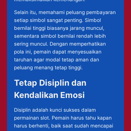
Selain itu, memahami peluang pembayaran
setiap simbol sangat penting. Simbol
bernilai tinggi biasanya jarang muncul,
sementara simbol bernilai rendah lebih
sering muncul. Dengan memperhatikan
pola ini, pemain dapat menyesuaikan
taruhan agar modal tetap aman dan
peluang menang tetap tinggi.
Tetap Disiplin dan
Kendalikan Emosi
Disiplin adalah kunci sukses dalam
permainan slot. Pemain harus tahu kapan
harus berhenti, baik saat sudah mencapai