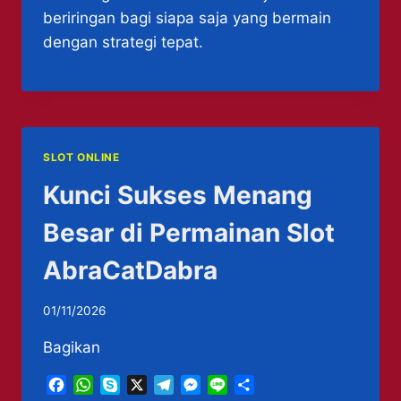
beriringan bagi siapa saja yang bermain
dengan strategi tepat.
SLOT ONLINE
Kunci Sukses Menang
Besar di Permainan Slot
AbraCatDabra
01/11/2026
Bagikan
Facebook
WhatsApp
Skype
X
Telegram
Messenger
Line
Share