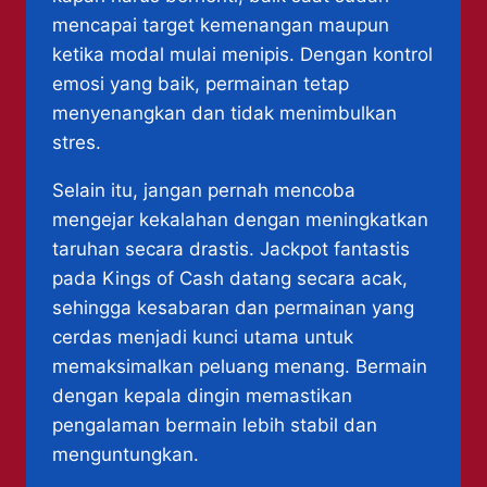
mencapai target kemenangan maupun
ketika modal mulai menipis. Dengan kontrol
emosi yang baik, permainan tetap
menyenangkan dan tidak menimbulkan
stres.
Selain itu, jangan pernah mencoba
mengejar kekalahan dengan meningkatkan
taruhan secara drastis. Jackpot fantastis
pada Kings of Cash datang secara acak,
sehingga kesabaran dan permainan yang
cerdas menjadi kunci utama untuk
memaksimalkan peluang menang. Bermain
dengan kepala dingin memastikan
pengalaman bermain lebih stabil dan
menguntungkan.