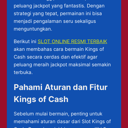
peluang jackpot yang fantastis. Dengan
strategi yang tepat, permainan ini bisa
menjadi pengalaman seru sekaligus
menguntungkan.
Berikut ini
SLOT ONLINE RESMI TERBAIK
akan membahas cara bermain Kings of
Cash secara cerdas dan efektif agar
peluang meraih jackpot maksimal semakin
terbuka.
Pahami Aturan dan Fitur
Kings of Cash
Sebelum mulai bermain, penting untuk
memahami aturan dasar dari Slot Kings of