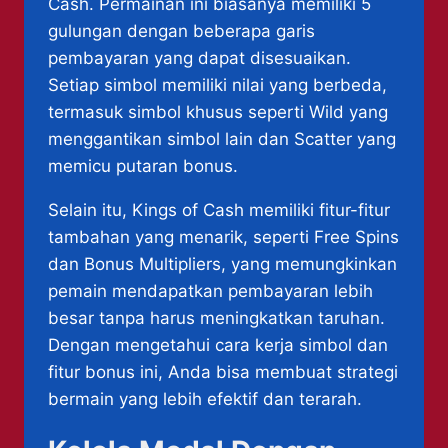
Cash. Permainan ini biasanya memiliki 5
gulungan dengan beberapa garis
pembayaran yang dapat disesuaikan.
Setiap simbol memiliki nilai yang berbeda,
termasuk simbol khusus seperti Wild yang
menggantikan simbol lain dan Scatter yang
memicu putaran bonus.
Selain itu, Kings of Cash memiliki fitur-fitur
tambahan yang menarik, seperti Free Spins
dan Bonus Multipliers, yang memungkinkan
pemain mendapatkan pembayaran lebih
besar tanpa harus meningkatkan taruhan.
Dengan mengetahui cara kerja simbol dan
fitur bonus ini, Anda bisa membuat strategi
bermain yang lebih efektif dan terarah.