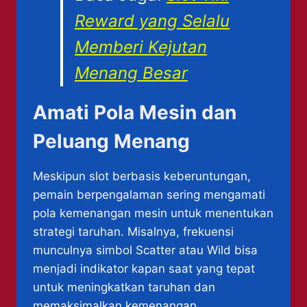
Reward yang Selalu
Memberi Kejutan
Menang Besar
Amati Pola Mesin dan
Peluang Menang
Meskipun slot berbasis keberuntungan,
pemain berpengalaman sering mengamati
pola kemenangan mesin untuk menentukan
strategi taruhan. Misalnya, frekuensi
munculnya simbol Scatter atau Wild bisa
menjadi indikator kapan saat yang tepat
untuk meningkatkan taruhan dan
memaksimalkan kemenangan.