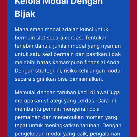
Kelola Modal Dengan
Bijak
Manajemen modal adalah kunci untuk
bermain slot secara cerdas. Tentukan
terlebih dahulu jumlah modal yang nyaman
untuk satu sesi bermain dan pastikan tidak
melebihi batas kemampuan finansial Anda.
Dengan strategi ini, risiko kehilangan modal
secara signifikan bisa diminimalkan.
Memulai dengan taruhan kecil di awal juga
merupakan strategi yang cerdas. Cara ini
membantu pemain mengenali pola
permainan dan menentukan momen yang
tepat untuk meningkatkan taruhan. Dengan
pengelolaan modal yang baik, pengalaman