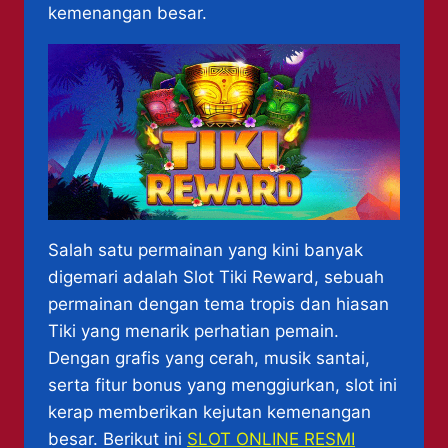
kemenangan besar.
Salah satu permainan yang kini banyak
digemari adalah Slot Tiki Reward, sebuah
permainan dengan tema tropis dan hiasan
Tiki yang menarik perhatian pemain.
Dengan grafis yang cerah, musik santai,
serta fitur bonus yang menggiurkan, slot ini
kerap memberikan kejutan kemenangan
besar. Berikut ini
SLOT ONLINE RESMI