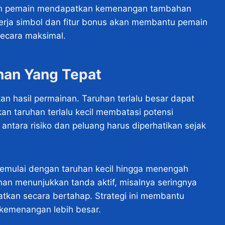
an pemain mendapatkan kemenangan tambahan
rja simbol dan fitur bonus akan membantu pemain
ecara maksimal.
han Yang Tepat
an hasil permainan. Taruhan terlalu besar dapat
 taruhan terlalu kecil membatasi potensi
ntara risiko dan peluang harus diperhatikan sejak
emulai dengan taruhan kecil hingga menengah
nan menunjukkan tanda aktif, misalnya seringnya
atkan secara bertahap. Strategi ini membantu
kemenangan lebih besar.