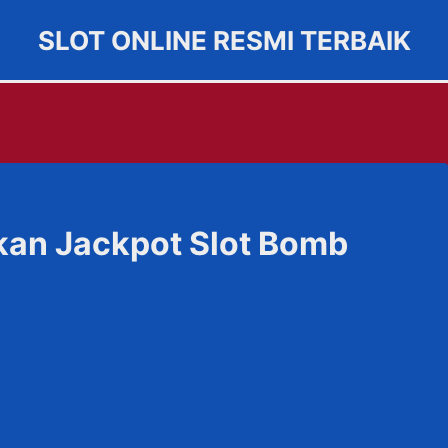
SLOT ONLINE RESMI TERBAIK
an Jackpot Slot Bomb