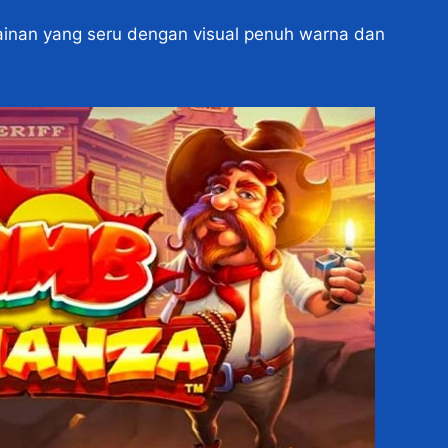
nan yang seru dengan visual penuh warna dan