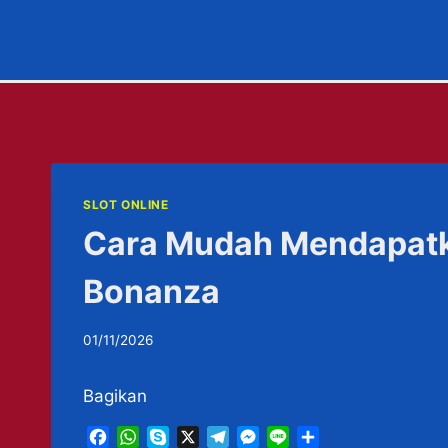
Skip
to
content
SLOT ONLINE
Cara Mudah Mendapatk
Bonanza
01/11/2026
Bagikan
F
W
S
X
T
M
L
S