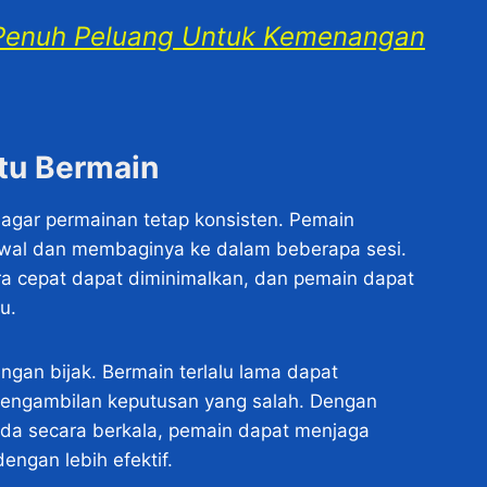
2 Penuh Peluang Untuk Kemenangan
tu Bermain
agar permainan tetap konsisten. Pemain
awal dan membaginya ke dalam beberapa sesi.
ra cepat dapat diminimalkan, dan pemain dapat
u.
engan bijak. Bermain terlalu lama dapat
pengambilan keputusan yang salah. Dengan
da secara berkala, pemain dapat menjaga
engan lebih efektif.