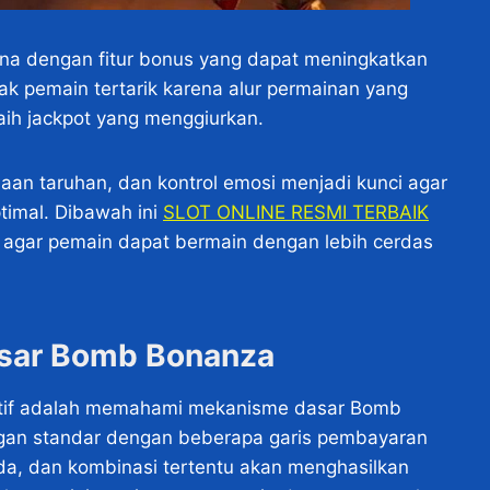
a dengan fitur bonus yang dapat meningkatkan
k pemain tertarik karena alur permainan yang
ih jackpot yang menggiurkan.
n taruhan, dan kontrol emosi menjadi kunci agar
timal. Dibawah ini
SLOT ONLINE RESMI TERBAIK
f agar pemain dapat bermain dengan lebih cerdas
sar Bomb Bonanza
ktif adalah memahami mekanisme dasar Bomb
ngan standar dengan beberapa garis pembayaran
beda, dan kombinasi tertentu akan menghasilkan