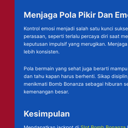
Menjaga Pola Pikir Dan Em
Kontrol emosi menjadi salah satu kunci suks
perasaan, seperti terlalu percaya diri saat m
keputusan impulsif yang merugikan. Menjaga
lebih konsisten.
Pola bermain yang sehat juga berarti mamp
dan tahu kapan harus berhenti. Sikap disipl
menikmati Bomb Bonanza sebagai hiburan se
kemenangan besar.
Kesimpulan
Mendapatkan jackpot di
Slot Bomb Bonanza