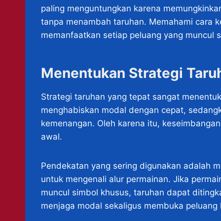
paling menguntungkan karena memungkink
tanpa menambah taruhan. Memahami cara ke
memanfaatkan setiap peluang yang muncul s
Menentukan Strategi Taru
Strategi taruhan yang tepat sangat menentuk
menghabiskan modal dengan cepat, sedangkan
kemenangan. Oleh karena itu, keseimbangan a
awal.
Pendekatan yang sering digunakan adalah m
untuk mengenali alur permainan. Jika permai
muncul simbol khusus, taruhan dapat ditingk
menjaga modal sekaligus membuka peluang 