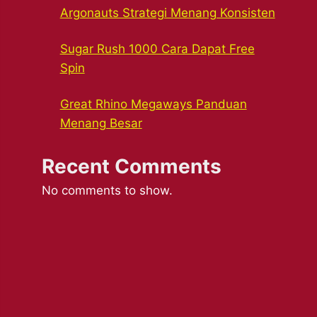
Argonauts Strategi Menang Konsisten
Sugar Rush 1000 Cara Dapat Free
Spin
Great Rhino Megaways Panduan
Menang Besar
Recent Comments
No comments to show.