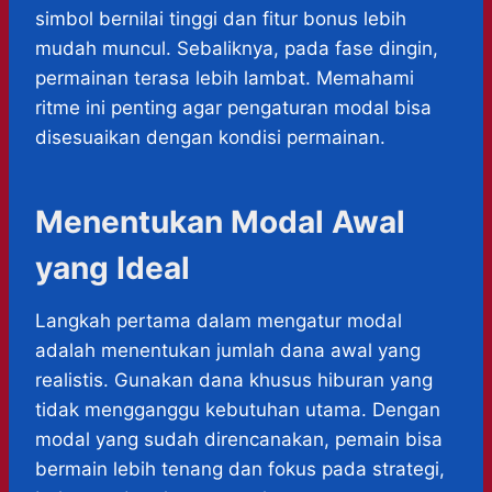
simbol bernilai tinggi dan fitur bonus lebih
mudah muncul. Sebaliknya, pada fase dingin,
permainan terasa lebih lambat. Memahami
ritme ini penting agar pengaturan modal bisa
disesuaikan dengan kondisi permainan.
Menentukan Modal Awal
yang Ideal
Langkah pertama dalam mengatur modal
adalah menentukan jumlah dana awal yang
realistis. Gunakan dana khusus hiburan yang
tidak mengganggu kebutuhan utama. Dengan
modal yang sudah direncanakan, pemain bisa
bermain lebih tenang dan fokus pada strategi,