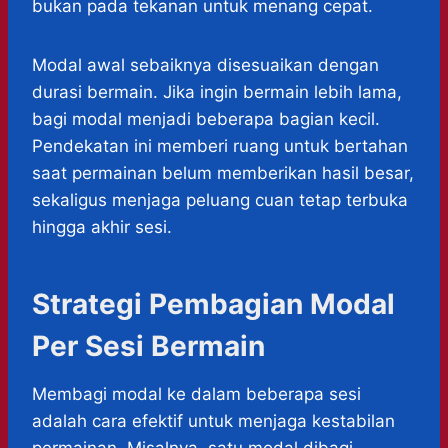
bukan pada tekanan untuk menang cepat.
Modal awal sebaiknya disesuaikan dengan
durasi bermain. Jika ingin bermain lebih lama,
bagi modal menjadi beberapa bagian kecil.
Pendekatan ini memberi ruang untuk bertahan
saat permainan belum memberikan hasil besar,
sekaligus menjaga peluang cuan tetap terbuka
hingga akhir sesi.
Strategi Pembagian Modal
Per Sesi Bermain
Membagi modal ke dalam beberapa sesi
adalah cara efektif untuk menjaga kestabilan