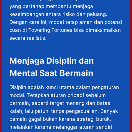
yang bertahap membantu menjaga
keseimbangan antara risiko dan peluang.
Dengan cara ini, modal tetap aman dan potensi
cuan di Towering Fortunes bisa dimaksimalkan
secara realistis.
Menjaga Disiplin dan
Mental Saat Bermain
Disiplin adalah kunci utama dalam pengaturan
modal. Tetapkan aturan pribadi sebelum
bermain, seperti target menang dan batas
kalah, lalu patuhi tanpa pengecualian. Banyak
pemain gagal bukan karena strategi buruk,
melainkan karena melanggar aturan sendiri