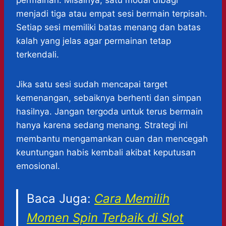
permainan. Misalnya, satu modal dibagi
menjadi tiga atau empat sesi bermain terpisah.
Setiap sesi memiliki batas menang dan batas
kalah yang jelas agar permainan tetap
terkendali.
Jika satu sesi sudah mencapai target
kemenangan, sebaiknya berhenti dan simpan
hasilnya. Jangan tergoda untuk terus bermain
hanya karena sedang menang. Strategi ini
membantu mengamankan cuan dan mencegah
keuntungan habis kembali akibat keputusan
emosional.
Baca Juga:
Cara Memilih
Momen Spin Terbaik di Slot