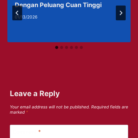
Dengan Peluang Cuan Tinggi
01/13/2026
Leave a Reply
Your email address will not be published.
Required fields are
marked
*
Comment
*