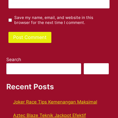
Website
Save my name, email, and website in this
browser for the next time I comment.
Search
Search
Recent Posts
Joker Race Tips Kemenangan Maksimal
Aztec Blaze Teknik Jackpot Efektif