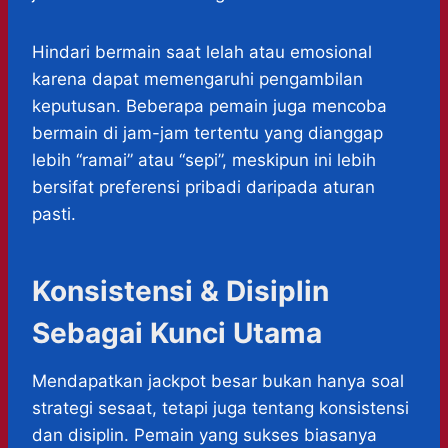
Hindari bermain saat lelah atau emosional
karena dapat memengaruhi pengambilan
keputusan. Beberapa pemain juga mencoba
bermain di jam-jam tertentu yang dianggap
lebih “ramai” atau “sepi”, meskipun ini lebih
bersifat preferensi pribadi daripada aturan
pasti.
Konsistensi & Disiplin
Sebagai Kunci Utama
Mendapatkan jackpot besar bukan hanya soal
strategi sesaat, tetapi juga tentang konsistensi
dan disiplin. Pemain yang sukses biasanya