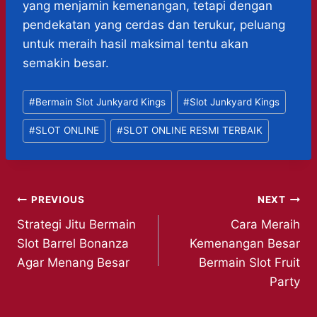
yang menjamin kemenangan, tetapi dengan
pendekatan yang cerdas dan terukur, peluang
untuk meraih hasil maksimal tentu akan
semakin besar.
Post
#
Bermain Slot Junkyard Kings
#
Slot Junkyard Kings
Tags:
#
SLOT ONLINE
#
SLOT ONLINE RESMI TERBAIK
Post
PREVIOUS
NEXT
Strategi Jitu Bermain
Cara Meraih
navigation
Slot Barrel Bonanza
Kemenangan Besar
Agar Menang Besar
Bermain Slot Fruit
Party