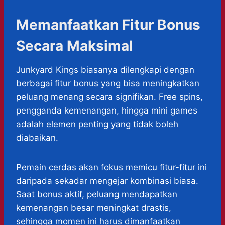
Memanfaatkan Fitur Bonus
Secara Maksimal
Junkyard Kings biasanya dilengkapi dengan
berbagai fitur bonus yang bisa meningkatkan
peluang menang secara signifikan. Free spins,
pengganda kemenangan, hingga mini games
adalah elemen penting yang tidak boleh
diabaikan.
Pemain cerdas akan fokus memicu fitur-fitur ini
daripada sekadar mengejar kombinasi biasa.
Saat bonus aktif, peluang mendapatkan
kemenangan besar meningkat drastis,
sehingga momen ini harus dimanfaatkan