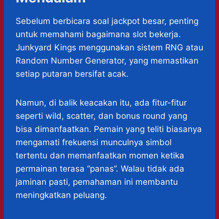
Sebelum berbicara soal jackpot besar, penting
untuk memahami bagaimana slot bekerja.
Junkyard Kings menggunakan sistem RNG atau
Random Number Generator, yang memastikan
setiap putaran bersifat acak.
Namun, di balik keacakan itu, ada fitur-fitur
seperti wild, scatter, dan bonus round yang
bisa dimanfaatkan. Pemain yang teliti biasanya
mengamati frekuensi munculnya simbol
tertentu dan memanfaatkan momen ketika
permainan terasa “panas”. Walau tidak ada
jaminan pasti, pemahaman ini membantu
meningkatkan peluang.