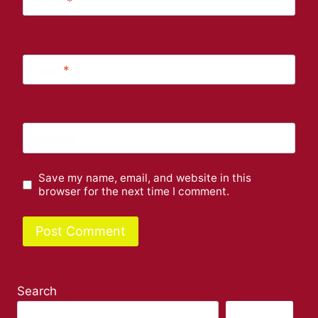
Name
*
Email
*
Website
Save my name, email, and website in this
browser for the next time I comment.
Search
Search