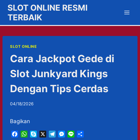
Skip
SLOT ONLINE RESMI
to
TERBAIK
content
SLOT ONLINE
Cara Jackpot Gede di
Slot Junkyard Kings
Dengan Tips Cerdas
04/18/2026
Bagikan
F
W
S
X
T
M
L
S