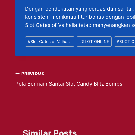
Dengan pendekatan yang cerdas dan santai, 
konsisten, menikmati fitur bonus dengan leb
Slot Gates of Valhalla tetap menyenangkan s
Post
#
Slot Gates of Valhalla
#
SLOT ONLINE
#
SLOT O
Tags:
Post
PREVIOUS
Pola Bermain Santai Slot Candy Blitz Bombs
navigation
Similar Posts