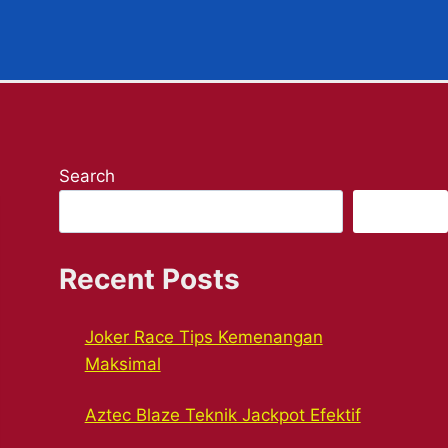
Search
Search
Recent Posts
Joker Race Tips Kemenangan
Maksimal
Aztec Blaze Teknik Jackpot Efektif