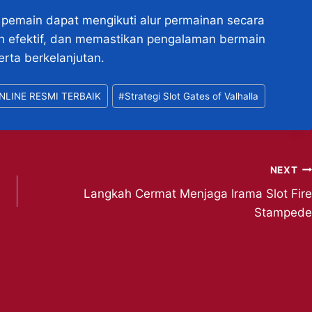
pemain dapat mengikuti alur permainan secara
ih efektif, dan memastikan pengalaman bermain
erta berkelanjutan.
NLINE RESMI TERBAIK
#
Strategi Slot Gates of Valhalla
NEXT
Langkah Cermat Menjaga Irama Slot Fire
Stampede