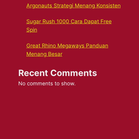
Argonauts Strategi Menang Konsisten
Sugar Rush 1000 Cara Dapat Free
Spin
Great Rhino Megaways Panduan
Menang Besar
Recent Comments
No comments to show.