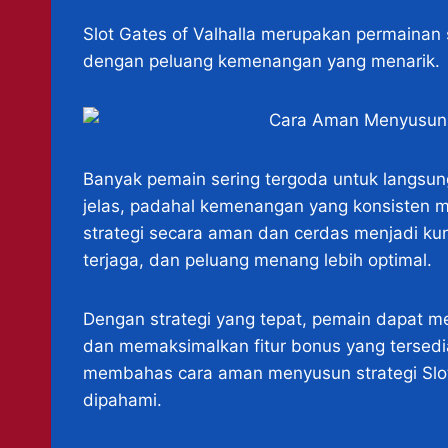
a
h
k
e
e
i
h
c
a
y
l
s
n
a
Slot Gates of Valhalla merupakan permainan 
e
t
p
e
s
e
r
dengan peluang kemenangan yang menarik.
b
s
e
g
e
e
o
A
r
n
o
p
a
g
k
p
m
e
r
Banyak pemain sering tergoda untuk langsun
jelas, padahal kemenangan yang konsisten
strategi secara aman dan cerdas menjadi k
terjaga, dan peluang menang lebih optimal.
Dengan strategi yang tepat, pemain dapat 
dan memaksimalkan fitur bonus yang tersedia
membahas cara aman menyusun strategi Slot
dipahami.