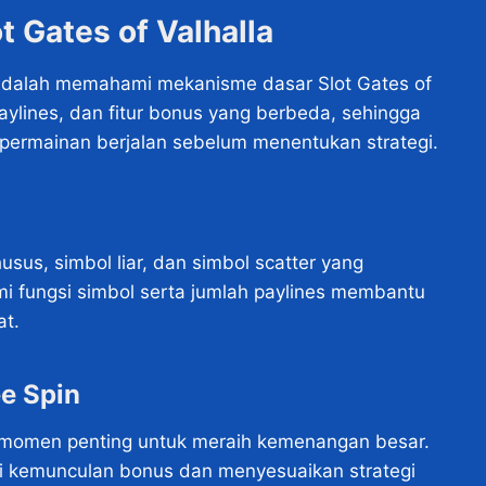
Gates of Valhalla
adalah memahami mekanisme dasar Slot Gates of
 paylines, dan fitur bonus yang berbeda, sehingga
permainan berjalan sebelum menentukan strategi.
usus, simbol liar, dan simbol scatter yang
fungsi simbol serta jumlah paylines membantu
at.
e Spin
di momen penting untuk meraih kemenangan besar.
i kemunculan bonus dan menyesuaikan strategi