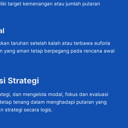
iliki target kemenangan atau jumlah putaran
al
kan taruhan setelah kalah atau terbawa euforia
ain yang aman tetap berpegang pada rencana awal
i Strategi
egi, dan mengelola modal, fokus dan evaluasi
an tetap tenang dalam menghadapi putaran yang
 strategi secara logis.