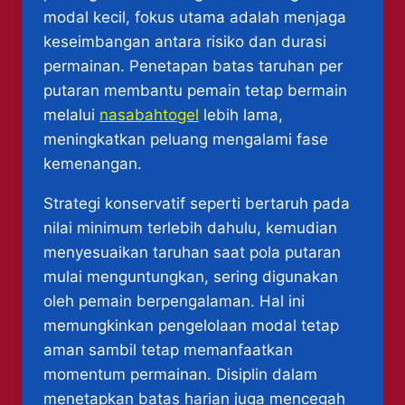
modal kecil, fokus utama adalah menjaga
keseimbangan antara risiko dan durasi
permainan. Penetapan batas taruhan per
putaran membantu pemain tetap bermain
melalui
nasabahtogel
lebih lama,
meningkatkan peluang mengalami fase
kemenangan.
Strategi konservatif seperti bertaruh pada
nilai minimum terlebih dahulu, kemudian
menyesuaikan taruhan saat pola putaran
mulai menguntungkan, sering digunakan
oleh pemain berpengalaman. Hal ini
memungkinkan pengelolaan modal tetap
aman sambil tetap memanfaatkan
momentum permainan. Disiplin dalam
menetapkan batas harian juga mencegah