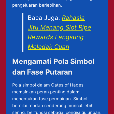
pengeluaran berlebihan.
Baca Juga:
Rahasia
Jitu Menang Slot Ripe
Rewards Langsung
Meledak Cuan
Mengamati Pola Simbol
dan Fase Putaran
Pola simbol dalam Gates of Hades
memainkan peran penting dalam
menentukan fase permainan. Simbol
bernilai rendah cenderung muncul lebih
sering, berfungsi sebagai pengisi gulungan.