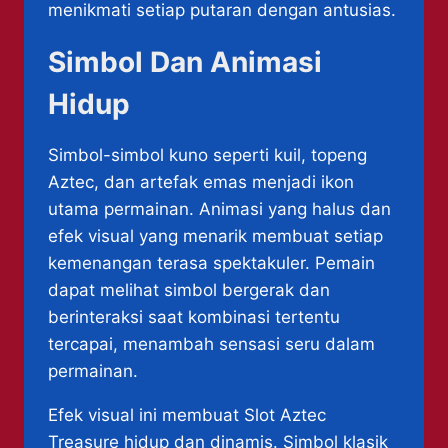
menikmati setiap putaran dengan antusias.
Simbol Dan Animasi
Hidup
Simbol-simbol kuno seperti kuil, topeng
Aztec, dan artefak emas menjadi ikon
utama permainan. Animasi yang halus dan
efek visual yang menarik membuat setiap
kemenangan terasa spektakuler. Pemain
dapat melihat simbol bergerak dan
berinteraksi saat kombinasi tertentu
tercapai, menambah sensasi seru dalam
permainan.
Efek visual ini membuat Slot Aztec
Treasure hidup dan dinamis. Simbol klasik