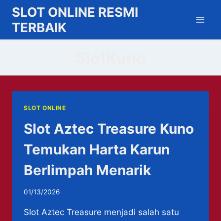
Skip
SLOT ONLINE RESMI
to
TERBAIK
content
SlotKuno
SLOT ONLINE
Slot Aztec Treasure Kuno
Temukan Harta Karun
Berlimpah Menarik
01/13/2026
Slot Aztec Treasure menjadi salah satu