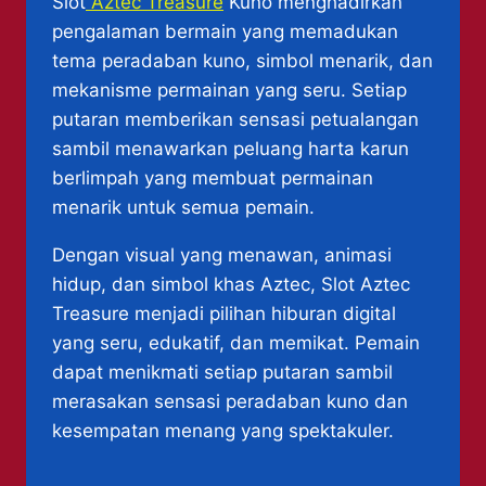
Slot
Aztec Treasure
Kuno menghadirkan
pengalaman bermain yang memadukan
tema peradaban kuno, simbol menarik, dan
mekanisme permainan yang seru. Setiap
putaran memberikan sensasi petualangan
sambil menawarkan peluang harta karun
berlimpah yang membuat permainan
menarik untuk semua pemain.
Dengan visual yang menawan, animasi
hidup, dan simbol khas Aztec, Slot Aztec
Treasure menjadi pilihan hiburan digital
yang seru, edukatif, dan memikat. Pemain
dapat menikmati setiap putaran sambil
merasakan sensasi peradaban kuno dan
kesempatan menang yang spektakuler.