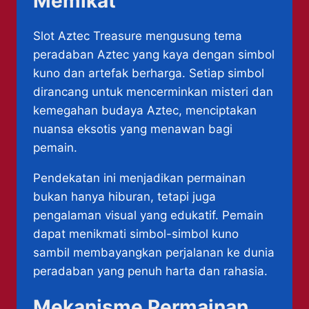
Memikat
Slot Aztec Treasure mengusung tema
peradaban Aztec yang kaya dengan simbol
kuno dan artefak berharga. Setiap simbol
dirancang untuk mencerminkan misteri dan
kemegahan budaya Aztec, menciptakan
nuansa eksotis yang menawan bagi
pemain.
Pendekatan ini menjadikan permainan
bukan hanya hiburan, tetapi juga
pengalaman visual yang edukatif. Pemain
dapat menikmati simbol-simbol kuno
sambil membayangkan perjalanan ke dunia
peradaban yang penuh harta dan rahasia.
Mekanisme Permainan