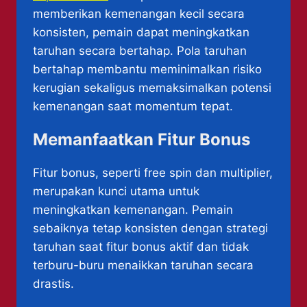
memberikan kemenangan kecil secara
konsisten, pemain dapat meningkatkan
taruhan secara bertahap. Pola taruhan
bertahap membantu meminimalkan risiko
kerugian sekaligus memaksimalkan potensi
kemenangan saat momentum tepat.
Memanfaatkan Fitur Bonus
Fitur bonus, seperti free spin dan multiplier,
merupakan kunci utama untuk
meningkatkan kemenangan. Pemain
sebaiknya tetap konsisten dengan strategi
taruhan saat fitur bonus aktif dan tidak
terburu-buru menaikkan taruhan secara
drastis.