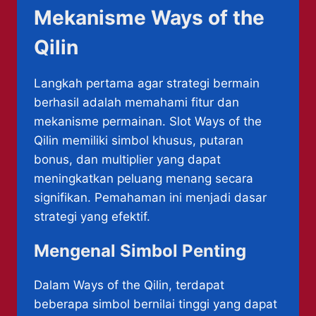
Mekanisme Ways of the
Qilin
Langkah pertama agar strategi bermain
berhasil adalah memahami fitur dan
mekanisme permainan. Slot Ways of the
Qilin memiliki simbol khusus, putaran
bonus, dan multiplier yang dapat
meningkatkan peluang menang secara
signifikan. Pemahaman ini menjadi dasar
strategi yang efektif.
Mengenal Simbol Penting
Dalam Ways of the Qilin, terdapat
beberapa simbol bernilai tinggi yang dapat