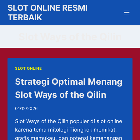
Skip
SLOT ONLINE RESMI
to
TERBAIK
content
Slot Ways of the Qilin
SLOT ONLINE
Strategi Optimal Menang
Slot Ways of the Qilin
01/12/2026
Slot Ways of the Qilin populer di slot online
karena tema mitologi Tiongkok memikat,
grafis memukau, dan potensi kemenangan