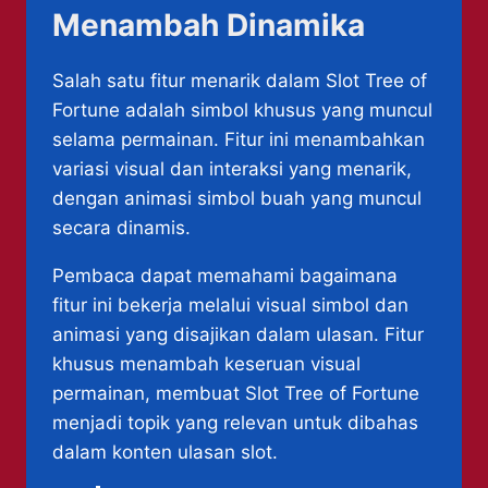
Menambah Dinamika
Salah satu fitur menarik dalam Slot Tree of
Fortune adalah simbol khusus yang muncul
selama permainan. Fitur ini menambahkan
variasi visual dan interaksi yang menarik,
dengan animasi simbol buah yang muncul
secara dinamis.
Pembaca dapat memahami bagaimana
fitur ini bekerja melalui visual simbol dan
animasi yang disajikan dalam ulasan. Fitur
khusus menambah keseruan visual
permainan, membuat Slot Tree of Fortune
menjadi topik yang relevan untuk dibahas
dalam konten ulasan slot.