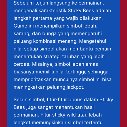
Sebelum terjun langsung ke permainan,
mengenali karakteristik Sticky Bees adalah
langkah pertama yang wajib dilakukan.
Game ini menampilkan simbol lebah,
sarang, dan bunga yang memengaruhi
peluang kombinasi menang. Mengetahui
nilai setiap simbol akan membantu pemain
menentukan strategi taruhan yang lebih
cerdas. Misalnya, simbol lebah emas
biasanya memiliki nilai tertinggi, sehingga
memprioritaskan munculnya simbol ini bisa
meningkatkan peluang jackpot.
Selain simbol, fitur-fitur bonus dalam Sticky
Bees juga sangat menentukan hasil
permainan. Fitur sticky wild atau lebah
lengket memungkinkan simbol tertentu