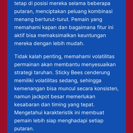
tetap di posisi mereka selama beberapa
putaran, menciptakan peluang kombinasi
menang berturut-turut. Pemain yang
memahami kapan dan bagaimana fitur ini
aktif bisa memaksimalkan keuntungan
mereka dengan lebih mudah.
Tidak kalah penting, memahami volatilitas
permainan akan membantu menyesuaikan
strategi taruhan. Sticky Bees cenderung
memiliki volatilitas sedang, sehingga
kemenangan bisa muncul secara konsisten,
namun jackpot besar memerlukan
kesabaran dan timing yang tepat.
Mengetahui karakteristik ini membuat
pemain lebih siap menghadapi setiap
putaran.