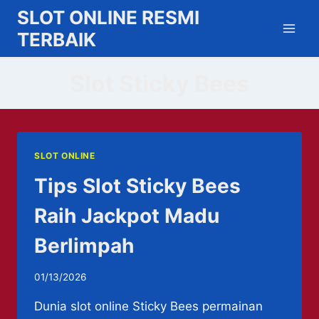
Skip
SLOT ONLINE RESMI
to
TERBAIK
content
Slot Sticky Bees
SLOT ONLINE
Tips Slot Sticky Bees
Raih Jackpot Madu
Berlimpah
01/13/2026
Dunia slot online Sticky Bees permainan