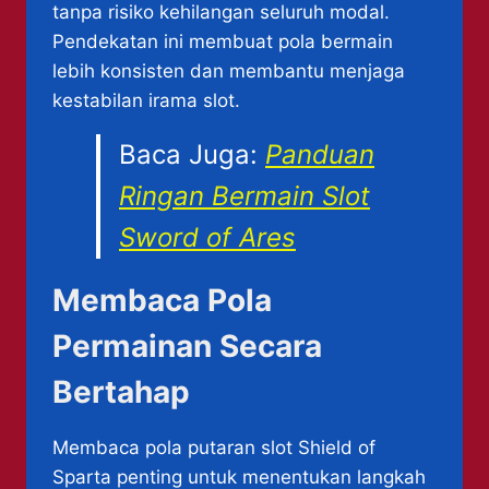
tanpa risiko kehilangan seluruh modal.
Pendekatan ini membuat pola bermain
lebih konsisten dan membantu menjaga
kestabilan irama slot.
Baca Juga:
Panduan
Ringan Bermain Slot
Sword of Ares
Membaca Pola
Permainan Secara
Bertahap
Membaca pola putaran slot Shield of
Sparta penting untuk menentukan langkah