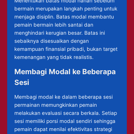
Menentukan batas modal harian sebelum
bermain merupakan langkah penting untuk
menjaga disiplin. Batas modal membantu
pemain bermain lebih santai dan
menghindari kerugian besar. Batas ini
sebaiknya disesuaikan dengan
kemampuan finansial pribadi, bukan target
kemenangan yang tidak realistis.
Membagi Modal ke Beberapa
Sesi
Membagi modal ke dalam beberapa sesi
permainan memungkinkan pemain
melakukan evaluasi secara berkala. Setiap
sesi memiliki porsi modal sendiri sehingga
pemain dapat menilai efektivitas strategi