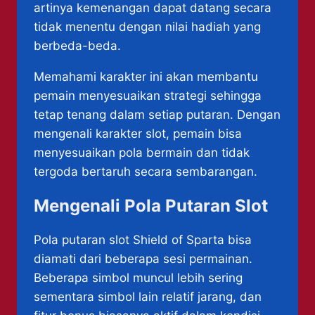
artinya kemenangan dapat datang secara
tidak menentu dengan nilai hadiah yang
berbeda-beda.
Memahami karakter ini akan membantu
pemain menyesuaikan strategi sehingga
tetap tenang dalam setiap putaran. Dengan
mengenali karakter slot, pemain bisa
menyesuaikan pola bermain dan tidak
tergoda bertaruh secara sembarangan.
Mengenali Pola Putaran Slot
Pola putaran slot Shield of Sparta bisa
diamati dari beberapa sesi permainan.
Beberapa simbol muncul lebih sering
sementara simbol lain relatif jarang, dan