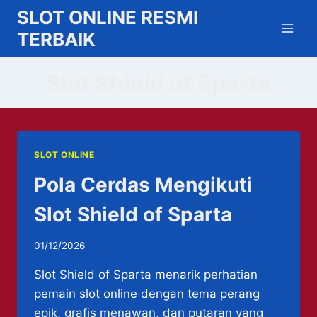
Skip
SLOT ONLINE RESMI
to
TERBAIK
content
Slot Shield of Sparta
SLOT ONLINE
Pola Cerdas Mengikuti
Slot Shield of Sparta
01/12/2026
Slot Shield of Sparta menarik perhatian
pemain slot online dengan tema perang
epik, grafis menawan, dan putaran yang