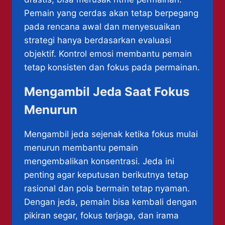
Pemain yang cerdas akan tetap berpegang
pada rencana awal dan menyesuaikan
strategi hanya berdasarkan evaluasi
objektif. Kontrol emosi membantu pemain
tetap konsisten dan fokus pada permainan.
Mengambil Jeda Saat Fokus
Menurun
Mengambil jeda sejenak ketika fokus mulai
menurun membantu pemain
mengembalikan konsentrasi. Jeda ini
penting agar keputusan berikutnya tetap
rasional dan pola bermain tetap nyaman.
Dengan jeda, pemain bisa kembali dengan
pikiran segar, fokus terjaga, dan irama