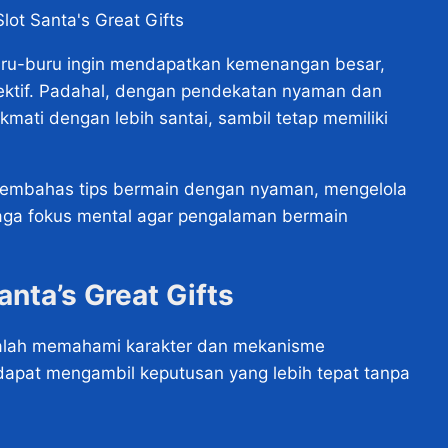
buru-buru ingin mendapatkan kemenangan besar,
fektif. Padahal, dengan pendekatan nyaman dan
ikmati dengan lebih santai, sambil tetap memiliki
mbahas tips bermain dengan nyaman, mengelola
aga fokus mental agar pengalaman bermain
nta’s Great Gifts
alah memahami karakter dan mekanisme
apat mengambil keputusan yang lebih tepat tanpa