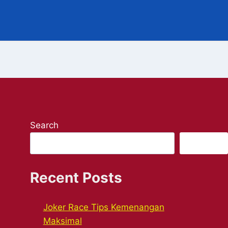
Search
Search
Recent Posts
Joker Race Tips Kemenangan
Maksimal