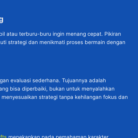
g
il atau terburu-buru ingin menang cepat. Pikiran
ti strategi dan menikmati proses bermain dengan
ngan evaluasi sederhana. Tujuannya adalah
ng bisa diperbaiki, bukan untuk menyalahkan
at menyesuaikan strategi tanpa kehilangan fokus dan
fts
menekankan pada pemahaman karakter