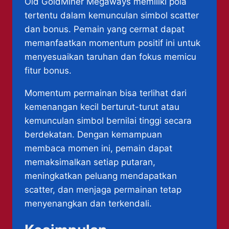
Old GoldMiner Megaways memiliki pola
tertentu dalam kemunculan simbol scatter
dan bonus. Pemain yang cermat dapat
memanfaatkan momentum positif ini untuk
menyesuaikan taruhan dan fokus memicu
fitur bonus.
Momentum permainan bisa terlihat dari
kemenangan kecil berturut-turut atau
kemunculan simbol bernilai tinggi secara
berdekatan. Dengan kemampuan
membaca momen ini, pemain dapat
memaksimalkan setiap putaran,
meningkatkan peluang mendapatkan
scatter, dan menjaga permainan tetap
menyenangkan dan terkendali.