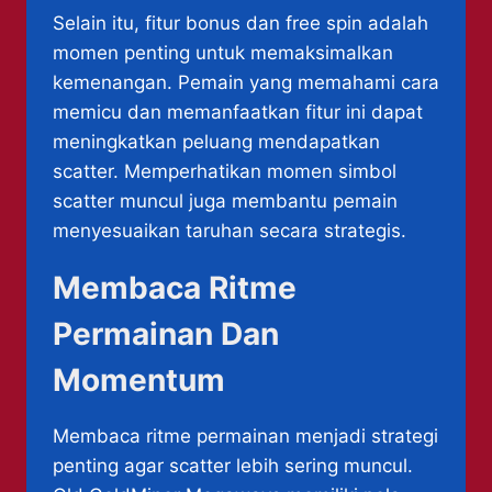
Selain itu, fitur bonus dan free spin adalah
momen penting untuk memaksimalkan
kemenangan. Pemain yang memahami cara
memicu dan memanfaatkan fitur ini dapat
meningkatkan peluang mendapatkan
scatter. Memperhatikan momen simbol
scatter muncul juga membantu pemain
menyesuaikan taruhan secara strategis.
Membaca Ritme
Permainan Dan
Momentum
Membaca ritme permainan menjadi strategi
penting agar scatter lebih sering muncul.