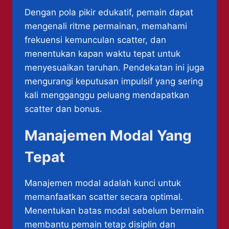
Dengan pola pikir edukatif, pemain dapat
mengenali ritme permainan, memahami
frekuensi kemunculan scatter, dan
menentukan kapan waktu tepat untuk
menyesuaikan taruhan. Pendekatan ini juga
mengurangi keputusan impulsif yang sering
kali mengganggu peluang mendapatkan
scatter dan bonus.
Manajemen Modal Yang
Tepat
Manajemen modal adalah kunci untuk
memanfaatkan scatter secara optimal.
Menentukan batas modal sebelum bermain
membantu pemain tetap disiplin dan