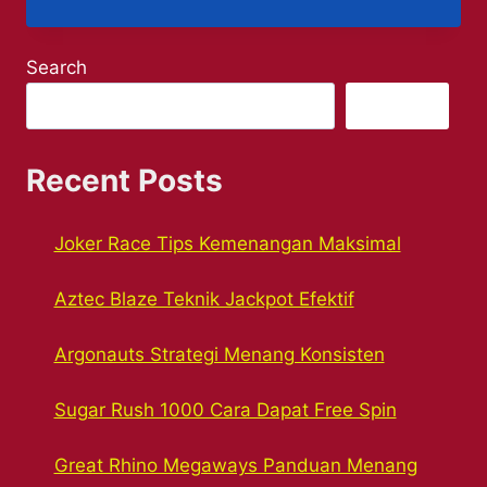
Search
Search
Recent Posts
Joker Race Tips Kemenangan Maksimal
Aztec Blaze Teknik Jackpot Efektif
Argonauts Strategi Menang Konsisten
Sugar Rush 1000 Cara Dapat Free Spin
Great Rhino Megaways Panduan Menang