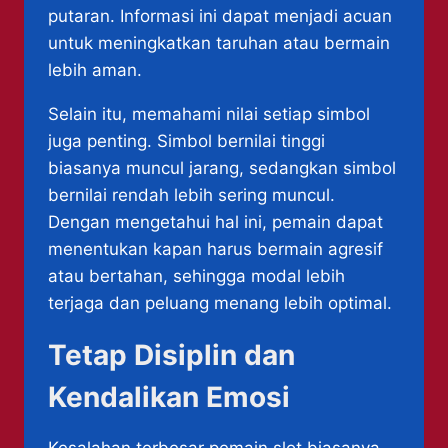
putaran. Informasi ini dapat menjadi acuan
untuk meningkatkan taruhan atau bermain
lebih aman.
Selain itu, memahami nilai setiap simbol
juga penting. Simbol bernilai tinggi
biasanya muncul jarang, sedangkan simbol
bernilai rendah lebih sering muncul.
Dengan mengetahui hal ini, pemain dapat
menentukan kapan harus bermain agresif
atau bertahan, sehingga modal lebih
terjaga dan peluang menang lebih optimal.
Tetap Disiplin dan
Kendalikan Emosi