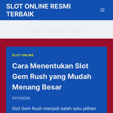
Skip
SLOT ONLINE RESMI
to
TERBAIK
content
Slot Gem Rush
SLOT ONLINE
Cara Menentukan Slot
Gem Rush yang Mudah
Menang Besar
01/11/2026
Slot Gem Rush menjadi salah satu pilihan