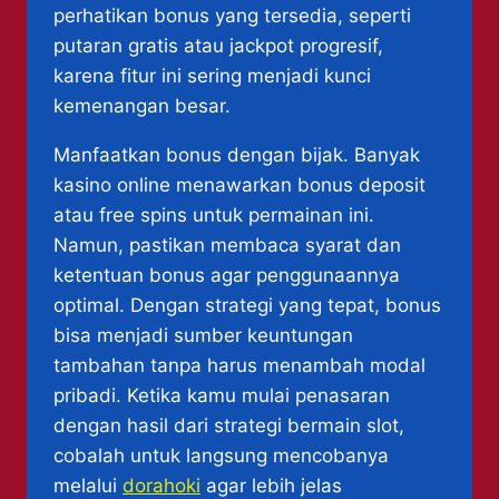
perhatikan bonus yang tersedia, seperti
putaran gratis atau jackpot progresif,
karena fitur ini sering menjadi kunci
kemenangan besar.
Manfaatkan bonus dengan bijak. Banyak
kasino online menawarkan bonus deposit
atau free spins untuk permainan ini.
Namun, pastikan membaca syarat dan
ketentuan bonus agar penggunaannya
optimal. Dengan strategi yang tepat, bonus
bisa menjadi sumber keuntungan
tambahan tanpa harus menambah modal
pribadi. Ketika kamu mulai penasaran
dengan hasil dari strategi bermain slot,
cobalah untuk langsung mencobanya
melalui
dorahoki
agar lebih jelas