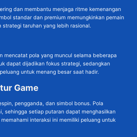
h sering dan membantu menjaga ritme kemenangan
n simbol standar dan premium memungkinkan pemain
strategi taruhan yang lebih rasional.
an mencatat pola yang muncul selama beberapa
k dapat dijadikan fokus strategi, sedangkan
peluang untuk menang besar saat hadir.
itur Game
espin, pengganda, dan simbol bonus. Pola
ini, sehingga setiap putaran dapat menghasilkan
emahami interaksi ini memiliki peluang untuk