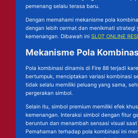
pemenang selalu terasa baru.
Dengan memahami mekanisme pola kombinasi
dengan lebih cermat dan menikmati strategi
kemenangan. Dibawah ini
SLOT ONLINE RES
Mekanisme Pola Kombinas
Pola kombinasi dinamis di Fire 88 terjadi ka
bertumpuk, menciptakan variasi kombinasi se
tidak selalu memiliki peluang yang sama, s
pergerakan simbol.
Selain itu, simbol premium memiliki efek kh
kemenangan. Interaksi simbol dengan fitu
beruntun dan menambah sensasi visual saa
Pemahaman terhadap pola kombinasi ini men