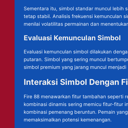
Sementara itu, simbol standar muncul lebi
tetap stabil. Analisis frekuensi kemuncula
menilai volatilitas permainan dan menentukan 
Evaluasi Kemunculan Simbol
Evaluasi kemunculan simbol dilakukan deng
putaran. Simbol yang sering muncul bertumpu
simbol premium yang jarang muncul menjadi 
Interaksi Simbol Dengan F
Fire 88 menawarkan fitur tambahan seperti r
kombinasi dinamis sering memicu fitur-fitur 
kombinasi pemenang beruntun. Pemain yang m
memaksimalkan potensi kemenangan.