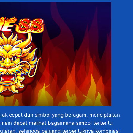
rak cepat dan simbol yang beragam, menciptakan
main dapat melihat bagaimana simbol tertentu
utaran, sehingga peluang terbentuknya kombinasi