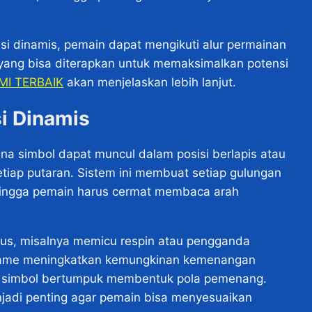
 dinamis, pemain dapat mengikuti alur permainan
 yang bisa diterapkan untuk memaksimalkan potensi
MI TERBAIK
akan menjelaskan lebih lanjut.
i Dinamis
rena simbol dapat muncul dalam posisi berlapis atau
tiap putaran. Sistem ini membuat setiap gulungan
ehingga pemain harus cermat membaca arah
usus, misalnya memicu respin atau pengganda
r game meningkatkan kemungkinan kemenangan
t simbol bertumpuk membentuk pola pemenang.
jadi penting agar pemain bisa menyesuaikan