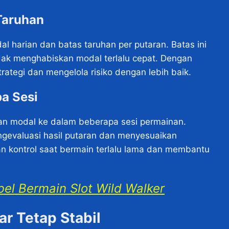
Taruhan
 harian dan batas taruhan per putaran. Batas ini
dak menghabiskan modal terlalu cepat. Dengan
rategi dan mengelola risiko dengan lebih baik.
a Sesi
n modal ke dalam beberapa sesi permainan.
gevaluasi hasil putaran dan menyesuaikan
an kontrol saat bermain terlalu lama dan membantu
ibel Bermain Slot Wild Walker
r Tetap Stabil