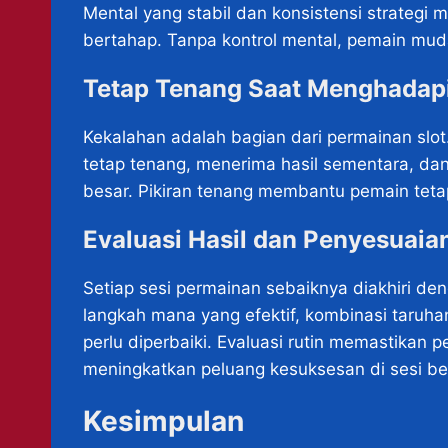
Mental yang stabil dan konsistensi strategi
bertahap. Tanpa kontrol mental, pemain mu
Tetap Tenang Saat Menghadap
Kekalahan adalah bagian dari permainan sl
tetap tenang, menerima hasil sementara, da
besar. Pikiran tenang membantu pemain tetap
Evaluasi Hasil dan Penyesuaian
Setiap sesi permainan sebaiknya diakhiri de
langkah mana yang efektif, kombinasi taruh
perlu diperbaiki. Evaluasi rutin memastikan 
meningkatkan peluang kesuksesan di sesi be
Kesimpulan