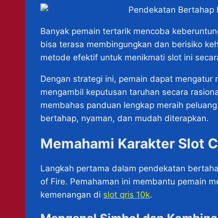
Banyak pemain tertarik mencoba keberuntung
bisa terasa membingungkan dan berisiko ke
metode efektif untuk menikmati slot ini seca
Dengan strategi ini, pemain dapat mengatur
mengambil keputusan taruhan secara rasional
membahas panduan lengkap meraih peluang d
bertahap, nyaman, dan mudah diterapkan.
Memahami Karakter Slot C
Langkah pertama dalam pendekatan bertahap
of Fire. Pemahaman ini membantu pemain m
kemenangan di
slot qris 10k
.