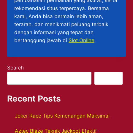
pembahasan permainan yang akurat, serta
rekomendasi situs terpercaya. Bersama
kami, Anda bisa bermain lebih aman,
terarah, dan menikmati peluang terbaik
dengan informasi yang tepat dan
bertanggung jawab di
Slot Online
.
Search
Search
Recent Posts
Joker Race Tips Kemenangan Maksimal
Aztec Blaze Teknik Jackpot Efektif