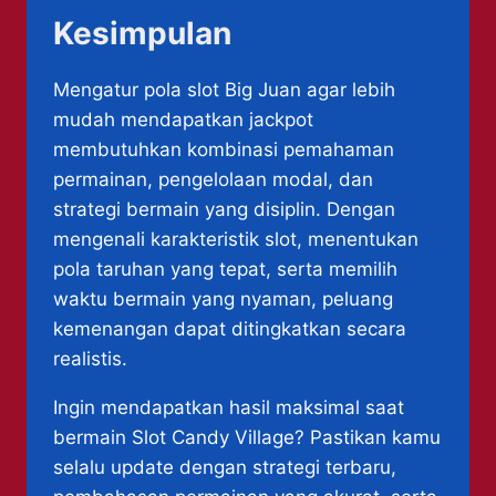
Kesimpulan
Mengatur pola slot Big Juan agar lebih
mudah mendapatkan jackpot
membutuhkan kombinasi pemahaman
permainan, pengelolaan modal, dan
strategi bermain yang disiplin. Dengan
mengenali karakteristik slot, menentukan
pola taruhan yang tepat, serta memilih
waktu bermain yang nyaman, peluang
kemenangan dapat ditingkatkan secara
realistis.
Ingin mendapatkan hasil maksimal saat
bermain Slot Candy Village? Pastikan kamu
selalu update dengan strategi terbaru,