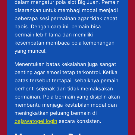
dalam mengatur pola slot Big Juan. Pemain
disarankan untuk membagi modal menjadi
beberapa sesi permainan agar tidak cepat
habis. Dengan cara ini, pemain bisa
bermain lebih lama dan memiliki
kesempatan membaca pola kemenangan
yang muncul.
Menentukan batas kekalahan juga sangat
penting agar emosi tetap terkontrol. Ketika
batas tersebut tercapai, sebaiknya pemain
berhenti sejenak dan tidak memaksakan
permainan. Pola bermain yang disiplin akan
membantu menjaga kestabilan modal dan
meningkatkan peluang bermain di
bajawatogel login
secara konsisten.