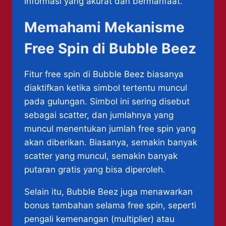
informasi yang akurat dan bermanfaat.
Memahami Mekanisme
Free Spin di Bubble Beez
Fitur free spin di Bubble Beez biasanya
diaktifkan ketika simbol tertentu muncul
pada gulungan. Simbol ini sering disebut
sebagai scatter, dan jumlahnya yang
muncul menentukan jumlah free spin yang
akan diberikan. Biasanya, semakin banyak
scatter yang muncul, semakin banyak
putaran gratis yang bisa diperoleh.
Selain itu, Bubble Beez juga menawarkan
bonus tambahan selama free spin, seperti
pengali kemenangan (multiplier) atau