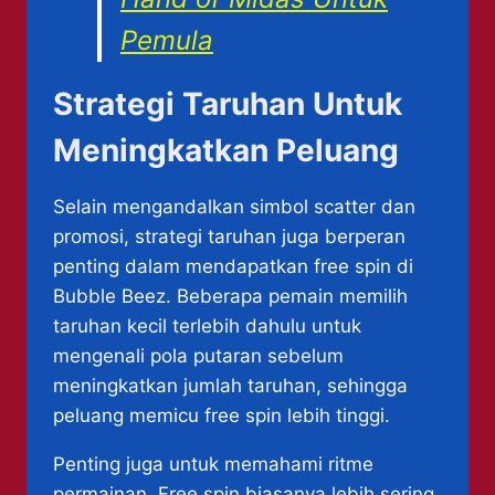
Pemula
Strategi Taruhan Untuk
Meningkatkan Peluang
Selain mengandalkan simbol scatter dan
promosi, strategi taruhan juga berperan
penting dalam mendapatkan free spin di
Bubble Beez. Beberapa pemain memilih
taruhan kecil terlebih dahulu untuk
mengenali pola putaran sebelum
meningkatkan jumlah taruhan, sehingga
peluang memicu free spin lebih tinggi.
Penting juga untuk memahami ritme
permainan. Free spin biasanya lebih sering