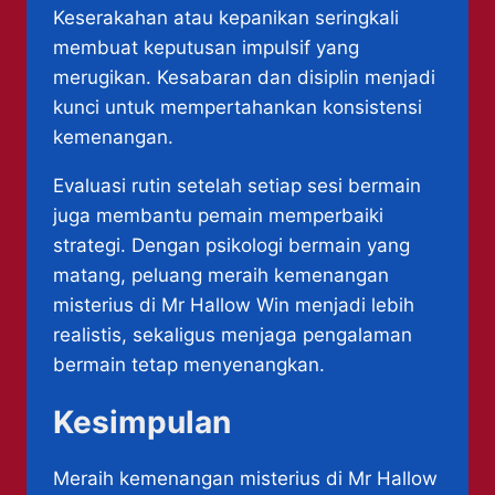
Keserakahan atau kepanikan seringkali
membuat keputusan impulsif yang
merugikan. Kesabaran dan disiplin menjadi
kunci untuk mempertahankan konsistensi
kemenangan.
Evaluasi rutin setelah setiap sesi bermain
juga membantu pemain memperbaiki
strategi. Dengan psikologi bermain yang
matang, peluang meraih kemenangan
misterius di Mr Hallow Win menjadi lebih
realistis, sekaligus menjaga pengalaman
bermain tetap menyenangkan.
Kesimpulan
Meraih kemenangan misterius di Mr Hallow