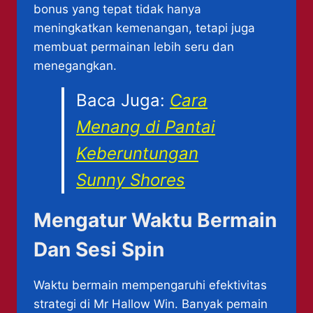
bonus yang tepat tidak hanya
meningkatkan kemenangan, tetapi juga
membuat permainan lebih seru dan
menegangkan.
Baca Juga:
Cara
Menang di Pantai
Keberuntungan
Sunny Shores
Mengatur Waktu Bermain
Dan Sesi Spin
Waktu bermain mempengaruhi efektivitas
strategi di Mr Hallow Win. Banyak pemain