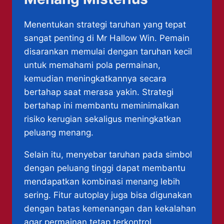
Menentukan strategi taruhan yang tepat
sangat penting di Mr Hallow Win. Pemain
disarankan memulai dengan taruhan kecil
untuk memahami pola permainan,
kemudian meningkatkannya secara
bertahap saat merasa yakin. Strategi
bertahap ini membantu meminimalkan
risiko kerugian sekaligus meningkatkan
peluang menang.
Selain itu, menyebar taruhan pada simbol
dengan peluang tinggi dapat membantu
mendapatkan kombinasi menang lebih
sering. Fitur autoplay juga bisa digunakan
dengan batas kemenangan dan kekalahan
agar permainan tetap terkontrol.