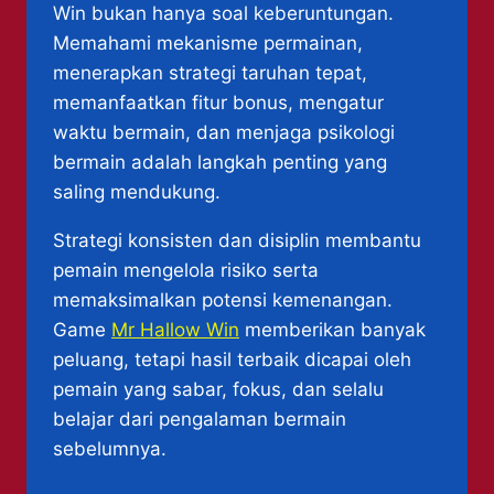
Win bukan hanya soal keberuntungan.
Memahami mekanisme permainan,
menerapkan strategi taruhan tepat,
memanfaatkan fitur bonus, mengatur
waktu bermain, dan menjaga psikologi
bermain adalah langkah penting yang
saling mendukung.
Strategi konsisten dan disiplin membantu
pemain mengelola risiko serta
memaksimalkan potensi kemenangan.
Game
Mr Hallow Win
memberikan banyak
peluang, tetapi hasil terbaik dicapai oleh
pemain yang sabar, fokus, dan selalu
belajar dari pengalaman bermain
sebelumnya.