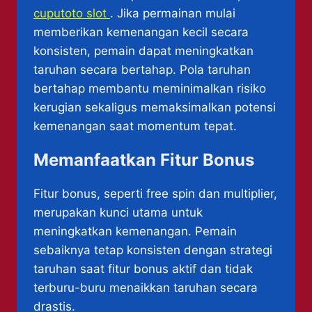
cuputoto slot
. Jika permainan mulai
memberikan kemenangan kecil secara
konsisten, pemain dapat meningkatkan
taruhan secara bertahap. Pola taruhan
bertahap membantu meminimalkan risiko
kerugian sekaligus memaksimalkan potensi
kemenangan saat momentum tepat.
Memanfaatkan Fitur Bonus
Fitur bonus, seperti free spin dan multiplier,
merupakan kunci utama untuk
meningkatkan kemenangan. Pemain
sebaiknya tetap konsisten dengan strategi
taruhan saat fitur bonus aktif dan tidak
terburu-buru menaikkan taruhan secara
drastis.