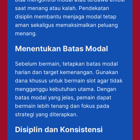
saat menang atau kalah. Pendekatan
disiplin membantu menjaga modal tetap
aman sekaligus memaksimalkan peluang
menang.
Menentukan Batas Modal
Sebelum bermain, tetapkan batas modal
harian dan target kemenangan. Gunakan
dana khusus untuk bermain slot agar tidak
mengganggu kebutuhan utama. Dengan
batas modal yang jelas, pemain dapat
bermain lebih tenang dan fokus pada
strategi yang diterapkan.
Disiplin dan Konsistensi