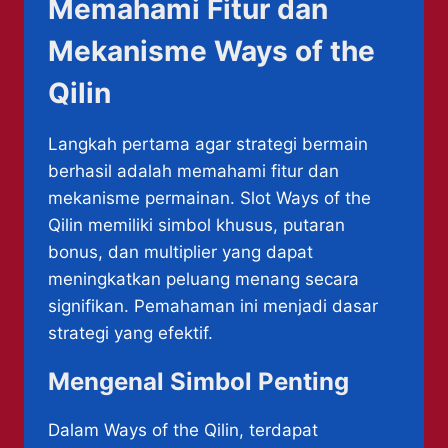
Memahami Fitur dan
Mekanisme Ways of the
Qilin
Langkah pertama agar strategi bermain
berhasil adalah memahami fitur dan
mekanisme permainan. Slot Ways of the
Qilin memiliki simbol khusus, putaran
bonus, dan multiplier yang dapat
meningkatkan peluang menang secara
signifikan. Pemahaman ini menjadi dasar
strategi yang efektif.
Mengenal Simbol Penting
Dalam Ways of the Qilin, terdapat