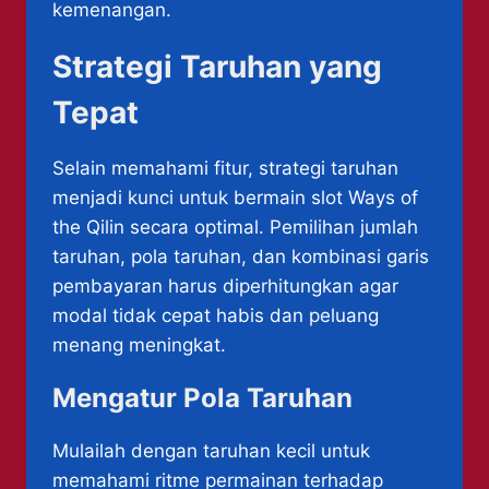
kemenangan.
Strategi Taruhan yang
Tepat
Selain memahami fitur, strategi taruhan
menjadi kunci untuk bermain slot Ways of
the Qilin secara optimal. Pemilihan jumlah
taruhan, pola taruhan, dan kombinasi garis
pembayaran harus diperhitungkan agar
modal tidak cepat habis dan peluang
menang meningkat.
Mengatur Pola Taruhan
Mulailah dengan taruhan kecil untuk
memahami ritme permainan terhadap