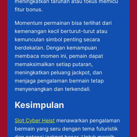
meningkatkan taruhan atau fokus memicu
fitur bonus.
Momentum permainan bisa terlihat dari
kemenangan kecil berturut-turut atau
kemunculan simbol penting secara
berdekatan. Dengan kemampuan
membaca momen ini, pemain dapat
memaksimalkan setiap putaran,
meningkatkan peluang jackpot, dan
menjaga pengalaman bermain tetap
menyenangkan dan terkendali.
Kesimpulan
Slot Cyber Heist
menawarkan pengalaman
bermain yang seru dengan tema futuristik