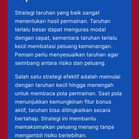
Strategi taruhan yang baik sangat
menentukan hasil permainan. Taruhan
terlalu besar dapat menguras modal
dengan cepat, sementara taruhan terlalu
kecil membatasi peluang kemenangan.
Pemain perlu menyesuaikan taruhan agar
seimbang antara risiko dan peluang.
Salah satu strategi efektif adalah memulai
dengan taruhan kecil hingga menengah
untuk membaca pola permainan. Saat pola
menunjukkan kemungkinan fitur bonus
aktif, taruhan bisa ditingkatkan secara
bertahap. Strategi ini membantu
memaksimalkan peluang menang tanpa
mengambil risiko berlebihan.