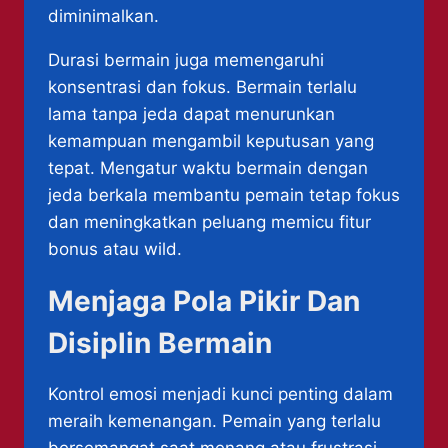
diminimalkan.
Durasi bermain juga memengaruhi
konsentrasi dan fokus. Bermain terlalu
lama tanpa jeda dapat menurunkan
kemampuan mengambil keputusan yang
tepat. Mengatur waktu bermain dengan
jeda berkala membantu pemain tetap fokus
dan meningkatkan peluang memicu fitur
bonus atau wild.
Menjaga Pola Pikir Dan
Disiplin Bermain
Kontrol emosi menjadi kunci penting dalam
meraih kemenangan. Pemain yang terlalu
bersemangat saat menang atau frustrasi