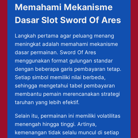
Memahami Mekanisme
Dasar Slot Sword Of Ares
Langkah pertama agar peluang menang
meningkat adalah memahami mekanisme
dasar permainan. Sword Of Ares
menggunakan format gulungan standar
dengan beberapa garis pembayaran tetap.
Setiap simbol memiliki nilai berbeda,
sehingga mengetahui tabel pembayaran
membantu pemain merencanakan strategi
taruhan yang lebih efektif.
Selain itu, permainan ini memiliki volatilitas
menengah hingga tinggi. Artinya,
kemenangan tidak selalu muncul di setiap