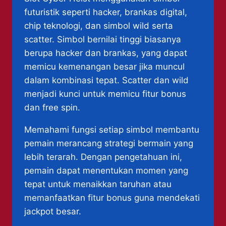
futuristik seperti hacker, brankas digital,
chip teknologi, dan simbol wild serta
scatter. Simbol bernilai tinggi biasanya
berupa hacker dan brankas, yang dapat
memicu kemenangan besar jika muncul
dalam kombinasi tepat. Scatter dan wild
menjadi kunci untuk memicu fitur bonus
dan free spin.
Memahami fungsi setiap simbol membantu
pemain merancang strategi bermain yang
lebih terarah. Dengan pengetahuan ini,
pemain dapat menentukan momen yang
tepat untuk menaikkan taruhan atau
memanfaatkan fitur bonus guna mendekati
jackpot besar.