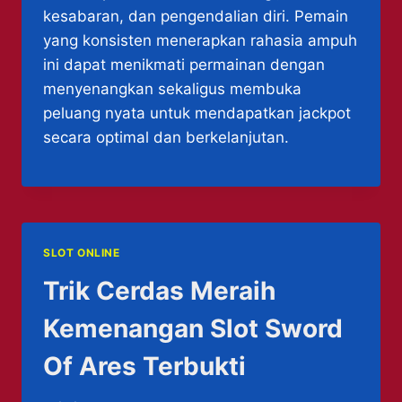
kesabaran, dan pengendalian diri. Pemain
yang konsisten menerapkan rahasia ampuh
ini dapat menikmati permainan dengan
menyenangkan sekaligus membuka
peluang nyata untuk mendapatkan jackpot
secara optimal dan berkelanjutan.
SLOT ONLINE
Trik Cerdas Meraih
Kemenangan Slot Sword
Of Ares Terbukti