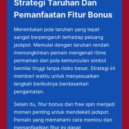
Strategi Taruhan Dan
Pemanfaatan Fitur Bonus
Menentukan pola taruhan yang tepat
sangat berpengaruh terhadap peluang
jackpot. Memulai dengan taruhan rendah
memungkinkan pemain mengenali ritme
permainan dan pola kemunculan simbol
bernilai tinggi tanpa risiko besar. Strategi ini
memberi waktu untuk menyesuaikan
langkah berikutnya berdasarkan
pengamatan.
Selain itu, fitur bonus dan free spin menjadi
momen penting untuk mendekati jackpot.
Pemain yang memahami cara memicu dan
memanfaatkan fitur ini dapat