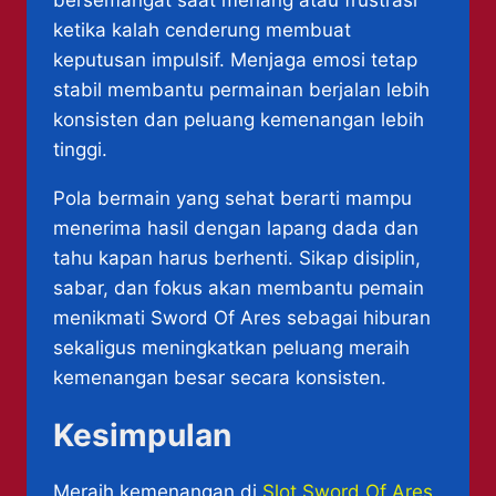
ketika kalah cenderung membuat
keputusan impulsif. Menjaga emosi tetap
stabil membantu permainan berjalan lebih
konsisten dan peluang kemenangan lebih
tinggi.
Pola bermain yang sehat berarti mampu
menerima hasil dengan lapang dada dan
tahu kapan harus berhenti. Sikap disiplin,
sabar, dan fokus akan membantu pemain
menikmati Sword Of Ares sebagai hiburan
sekaligus meningkatkan peluang meraih
kemenangan besar secara konsisten.
Kesimpulan
Meraih kemenangan di
Slot Sword Of Ares