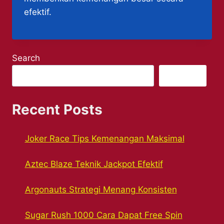
efektif.
Search
Search
Recent Posts
Joker Race Tips Kemenangan Maksimal
Aztec Blaze Teknik Jackpot Efektif
Argonauts Strategi Menang Konsisten
Sugar Rush 1000 Cara Dapat Free Spin