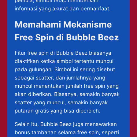
pemula, sambil tetap memberikan
informasi yang akurat dan bermanfaat.
Memahami Mekanisme
Free Spin di Bubble Beez
Fitur free spin di Bubble Beez biasanya
diaktifkan ketika simbol tertentu muncul
pada gulungan. Simbol ini sering disebut
sebagai scatter, dan jumlahnya yang
muncul menentukan jumlah free spin yang
akan diberikan. Biasanya, semakin banyak
scatter yang muncul, semakin banyak
putaran gratis yang bisa diperoleh.
Selain itu, Bubble Beez juga menawarkan
bonus tambahan selama free spin, seperti