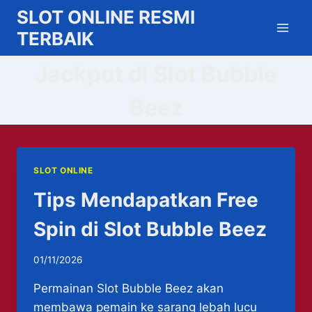
Skip
SLOT ONLINE RESMI
to
TERBAIK
content
Jackpot di Slot Bubble
Beez
SLOT ONLINE
Tips Mendapatkan Free
Spin di Slot Bubble Beez
01/11/2026
Permainan Slot Bubble Beez akan
membawa pemain ke sarang lebah lucu