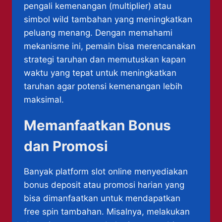
pengali kemenangan (multiplier) atau
simbol wild tambahan yang meningkatkan
peluang menang. Dengan memahami
mekanisme ini, pemain bisa merencanakan
strategi taruhan dan memutuskan kapan
waktu yang tepat untuk meningkatkan
taruhan agar potensi kemenangan lebih
maksimal.
Memanfaatkan Bonus
dan Promosi
Banyak platform slot online menyediakan
bonus deposit atau promosi harian yang
bisa dimanfaatkan untuk mendapatkan
free spin tambahan. Misalnya, melakukan