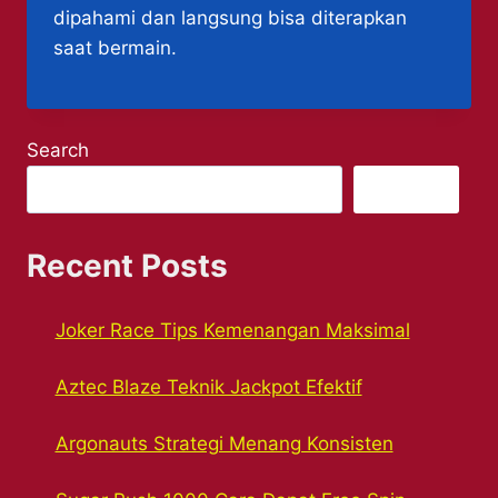
dipahami dan langsung bisa diterapkan
saat bermain.
Search
Search
Recent Posts
Joker Race Tips Kemenangan Maksimal
Aztec Blaze Teknik Jackpot Efektif
Argonauts Strategi Menang Konsisten