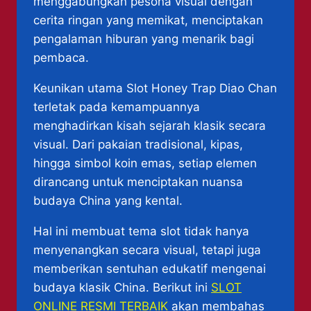
menggabungkan pesona visual dengan
cerita ringan yang memikat, menciptakan
pengalaman hiburan yang menarik bagi
pembaca.
Keunikan utama Slot Honey Trap Diao Chan
terletak pada kemampuannya
menghadirkan kisah sejarah klasik secara
visual. Dari pakaian tradisional, kipas,
hingga simbol koin emas, setiap elemen
dirancang untuk menciptakan nuansa
budaya China yang kental.
Hal ini membuat tema slot tidak hanya
menyenangkan secara visual, tetapi juga
memberikan sentuhan edukatif mengenai
budaya klasik China. Berikut ini
SLOT
ONLINE RESMI TERBAIK
akan membahas