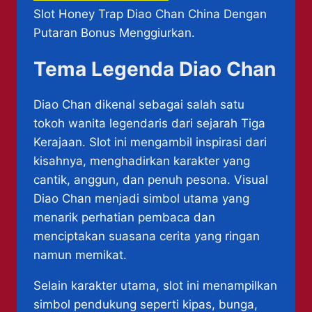
Slot Honey Trap Diao Chan China Dengan
Putaran Bonus Menggiurkan.
Tema Legenda Diao Chan
Diao Chan dikenal sebagai salah satu
tokoh wanita legendaris dari sejarah Tiga
Kerajaan. Slot ini mengambil inspirasi dari
kisahnya, menghadirkan karakter yang
cantik, anggun, dan penuh pesona. Visual
Diao Chan menjadi simbol utama yang
menarik perhatian pembaca dan
menciptakan suasana cerita yang ringan
namun memikat.
Selain karakter utama, slot ini menampilkan
simbol pendukung seperti kipas, bunga,