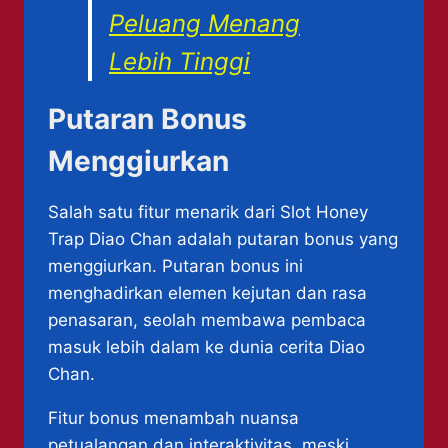
Peluang Menang
Lebih Tinggi
Putaran Bonus
Menggiurkan
Salah satu fitur menarik dari Slot Honey
Trap Diao Chan adalah putaran bonus yang
menggiurkan. Putaran bonus ini
menghadirkan elemen kejutan dan rasa
penasaran, seolah membawa pembaca
masuk lebih dalam ke dunia cerita Diao
Chan.
Fitur bonus menambah nuansa
petualangan dan interaktivitas, meski