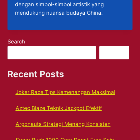
dengan simbol-simbol artistik yang
mendukung nuansa budaya China.
Search
Search
Recent Posts
Joker Race Tips Kemenangan Maksimal
Aztec Blaze Teknik Jackpot Efektif
Argonauts Strategi Menang Konsisten
Sugar Rush 1000 Cara Dapat Free Spin