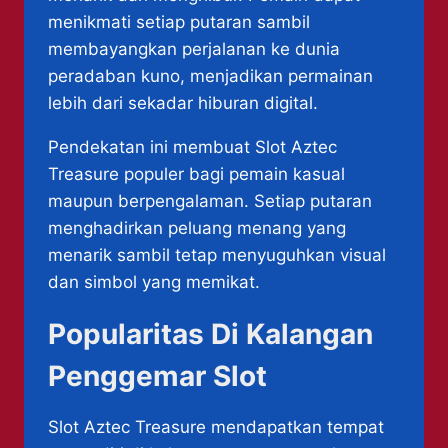
menikmati setiap putaran sambil
membayangkan perjalanan ke dunia
peradaban kuno, menjadikan permainan
lebih dari sekadar hiburan digital.
Pendekatan ini membuat Slot Aztec
Treasure populer bagi pemain kasual
maupun berpengalaman. Setiap putaran
menghadirkan peluang menang yang
menarik sambil tetap menyuguhkan visual
dan simbol yang memikat.
Popularitas Di Kalangan
Penggemar Slot
Slot Aztec Treasure mendapatkan tempat