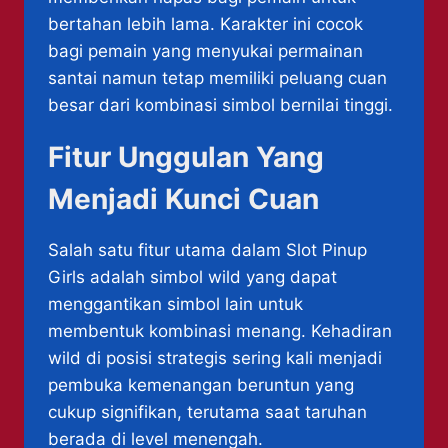
bertahan lebih lama. Karakter ini cocok
bagi pemain yang menyukai permainan
santai namun tetap memiliki peluang cuan
besar dari kombinasi simbol bernilai tinggi.
Fitur Unggulan Yang
Menjadi Kunci Cuan
Salah satu fitur utama dalam Slot Pinup
Girls adalah simbol wild yang dapat
menggantikan simbol lain untuk
membentuk kombinasi menang. Kehadiran
wild di posisi strategis sering kali menjadi
pembuka kemenangan beruntun yang
cukup signifikan, terutama saat taruhan
berada di level menengah.