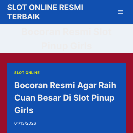
Skip
SLOT ONLINE RESMI
to
TERBAIK
content
Bocoran Resmi Slot
Pinup Girls
SLOT ONLINE
Bocoran Resmi Agar Raih
Cuan Besar Di Slot Pinup
Girls
01/13/2026