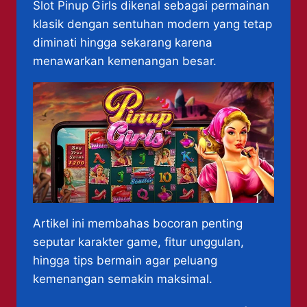
Slot Pinup Girls dikenal sebagai permainan
klasik dengan sentuhan modern yang tetap
diminati hingga sekarang karena
menawarkan kemenangan besar.
Artikel ini membahas bocoran penting
seputar karakter game, fitur unggulan,
hingga tips bermain agar peluang
kemenangan semakin maksimal.