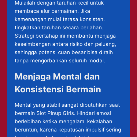
Mulailah dengan taruhan kecil untuk
membaca alur permainan. Jika
kemenangan mulai terasa konsisten,
tingkatkan taruhan secara perlahan.
Strategi bertahap ini membantu menjaga
keseimbangan antara risiko dan peluang,
sehingga potensi cuan besar bisa diraih
tanpa mengorbankan seluruh modal.
Menjaga Mental dan
Konsistensi Bermain
Mental yang stabil sangat dibutuhkan saat
bermain Slot Pinup Girls. Hindari emosi
berlebihan ketika mengalami kekalahan
beruntun, karena keputusan impulsif sering